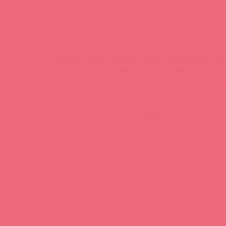
FAQ
info@astkol.com
|
+7 495 787-98-83
129343, Россия, Москва, проезд Серебрякова, 14б, 
©1998-2026 Асткол-Альфа
политика обработки персональных данных
и
карта
Нашли ошибку? Выделите текст и нажмите CTRL + M, чтобы о