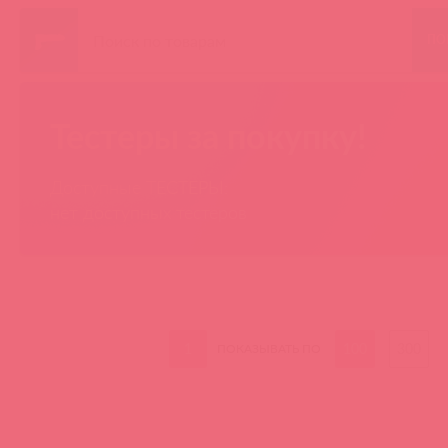
ПО
Тестеры за покупку!
Доступные ТЕСТЕРЫ:
нет доступных тестеров
1
100
300
ПОКАЗЫВАТЬ ПО