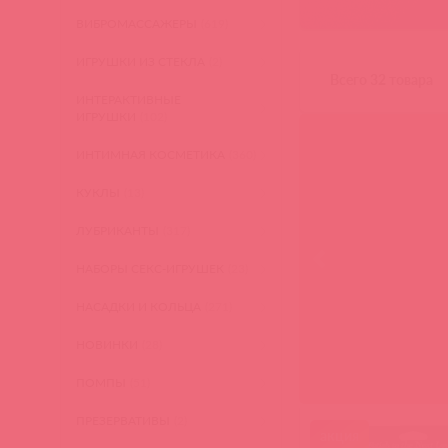
ВИБРОМАССАЖЕРЫ
(619)
Pipedream
ИГРУШКИ ИЗ СТЕКЛА
(2)
Всего 32 товара
ИНТЕРАКТИВНЫЕ
ИГРУШКИ
(102)
ИНТИМНАЯ КОСМЕТИКА
(360)
КУКЛЫ
(13)
ЛУБРИКАНТЫ
(317)
НАБОРЫ СЕКС-ИГРУШЕК
(23)
НАСАДКИ И КОЛЬЦА
(271)
НОВИНКИ
(28)
ПОМПЫ
(51)
ПРЕЗЕРВАТИВЫ
(2)
акция