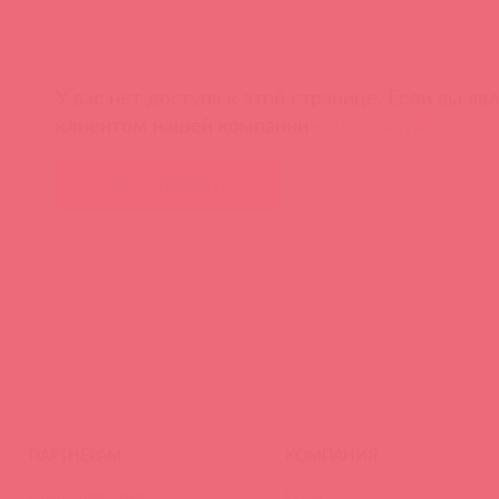
У вас нет доступа к этой странице. Если вы яв
клиентом нашей компании -
Авторизуйтесь
ПОЛУЧИТЬ ДОСТУП
ПАРТНЕРАМ
КОМПАНИЯ
Стать клиентом
О нас