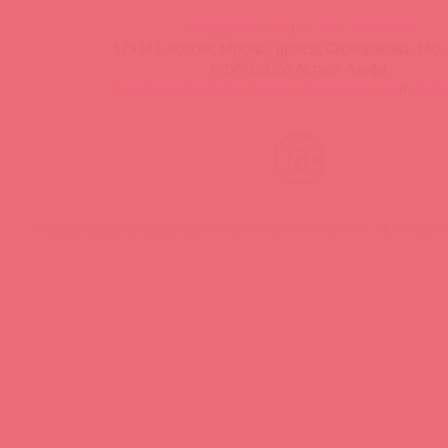
info@astkol.com
|
+7 495 787-98-83
129343, Россия, Москва, проезд Серебрякова, 14б, 
©1998-2026 Асткол-Альфа
политика обработки персональных данных
и
карта
Нашли ошибку? Выделите текст и нажмите CTRL + M, чтобы о