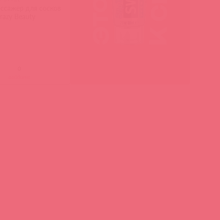
ссажер для сосков
razy Beauty
войдите