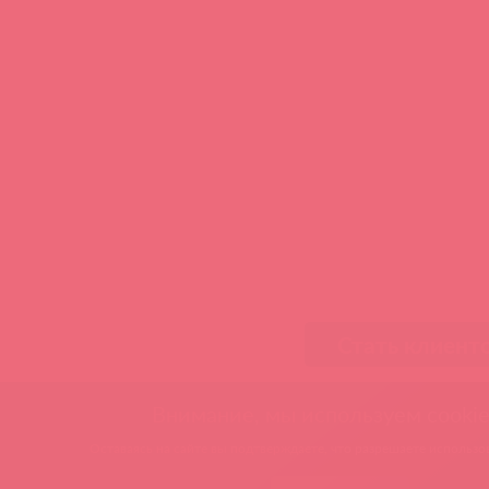
Стать клиент
Внимание, мы используем cookie
Оставаясь на сайте вы подтверждаете, что разрешаете использов