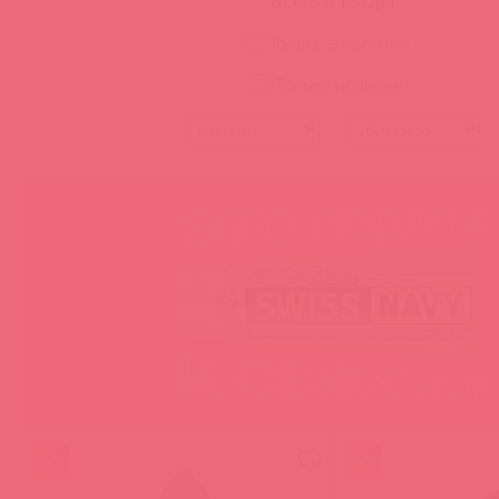
Всего 4 товара
ВАГИНЫ, МАСТУРБАТОРЫ
Только в наличии
Интерактивные мастурбаторы
Только новинки
Мега мастурбаторы
БДСМ, ФЕТИШ
Зажимы для сосков и гениталий
УКРАШЕНИЯ
Украшения для груди с
вибрацией
АНАЛЬНЫЕ СТИМУЛЯТОРЫ
Интерактивные анальные
игрушки
Анальные пробки с вибрацией