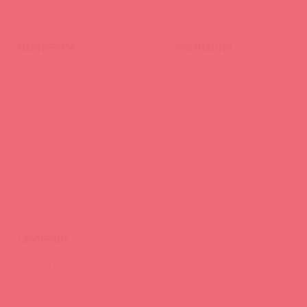
ПАРТНЕРАМ
КОМПАНИЯ
Стать клиентом
О нас
Наши преимущества
Скидки и условия
Новости
Контакты
Вакансии
Тайфест
ОБУЧЕНИЕ
Тренинги и вебинары
Видео-тренинги