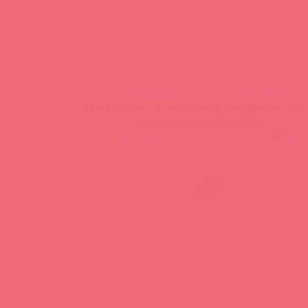
Энциклопедия брендов
FAQ
info@astkol.com
|
+7 495 787-98-83
129343, Россия, Москва, проезд Серебрякова, 14б, 
©1998-2026 Асткол-Альфа
политика обработки персональных данных
и
карта
Нашли ошибку? Выделите текст и нажмите CTRL + M, чтобы о