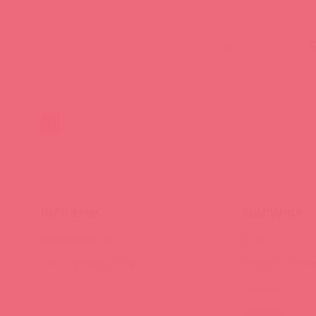
(
0
)
войд
1
ПАРТНЕРАМ
КОМПАНИЯ
Стать клиентом
О нас
Наши преимущества
Скидки и услов
Новости
Контакты