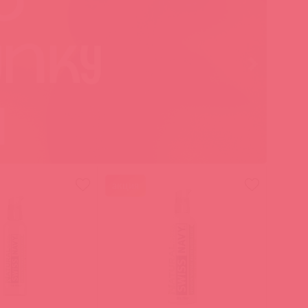
акция