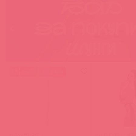
акция
120 в пути
4437-23 PD / 54780
1911-17 BX DD / 84875