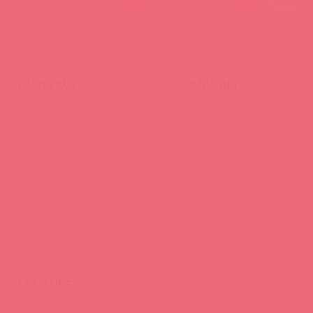
ПАРТНЕРАМ
КОМПАНИЯ
Стать клиентом
О нас
Наши преимущества
Скидки и условия
Новости
Контакты
Вакансии
Тайфест
ОБУЧЕНИЕ
Тренинги и вебинары