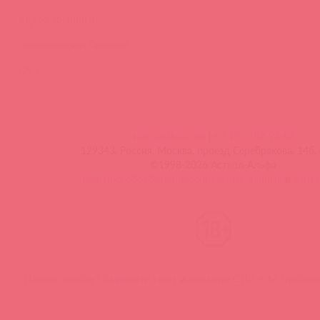
Видео-тренинги
Энциклопедия брендов
FAQ
info@astkol.com
|
+7 495 787-98-83
129343, Россия, Москва, проезд Серебрякова, 14б, 
©1998-2026 Асткол-Альфа
политика обработки персональных данных
и
карта
Нашли ошибку? Выделите текст и нажмите CTRL + M, чтобы о