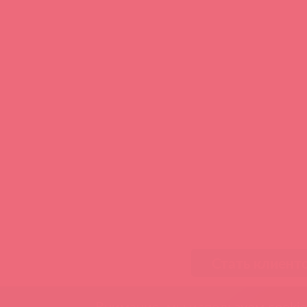
Стать клиент
Внимание, мы используем cookie