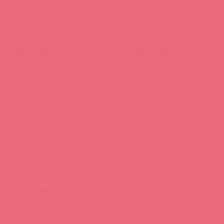
ПАРТНЕРАМ
КОМПАНИЯ
Стать клиентом
О нас
Наши преимущества
Скидки и условия
Новости
Контакты
Вакансии
Тайфест
ОБУЧЕНИЕ
Тренинги и вебинары