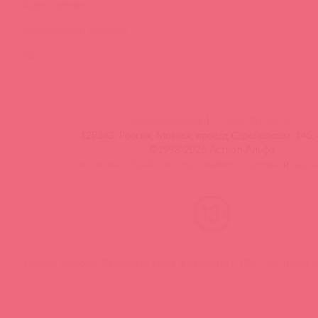
Видео-тренинги
Энциклопедия брендов
FAQ
info@astkol.com
|
+7 495 787-98-83
129343, Россия, Москва, проезд Серебрякова, 14б, 
©1998-2026 Асткол-Альфа
политика обработки персональных данных
и
карта
Нашли ошибку? Выделите текст и нажмите CTRL + M, чтобы о