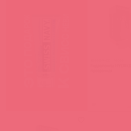
BM-HX9-CC / 76008
Гидропомпа HYDRO
прозрачная
(
0
)
в