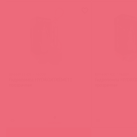
BM-HX11-CC / 76009
BM-HX7-CC / 76007
Гидропомпа HYDROXTREME11
Гидропомпа HYDRO
прозрачная
прозрачная
(
0
)
(
0
)
войдите
в