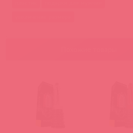
пластик
подарки для мужчин
увеличение размера
Похожие товары