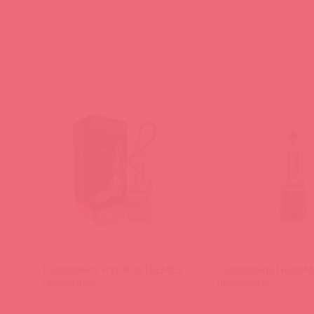
(
0
)
(
0
)
BM-HX5-CC / 76004
BM-HM5-CC ЭМ / 93632
Гидропомпа HYDROXTREME5
Гидропомпа HydroM
прозрачная
прозрачная