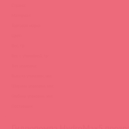
Страна:
Материал:
Торговая марка:
Цвет:
Вес, гр:
Вес с упаковкой, гр:
Тип упаковки:
Высота упаковки, мм:
Ширина упаковки, мм:
Глубина упаковки, мм:
Поставщик:
Гидропомпа HydroMax5 прозр