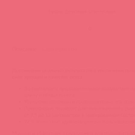
Бронь другими клиентами:
-
Описание
Сертификаты
Достижение реальных результатов в увеличении поло
силе эрекции и качестве секса
Эффективное и продолжительное воздействие на
длину и обхват пениса.
Улучшение потенции и продолжительности эрек
Превосходно подходит для пользователей с раз
от 7,5 до 13 сантиметров в эрегированном состо
92 % полностью удовлетворенных пользователей
Мощная и эффективная гидропомпа для пользователе