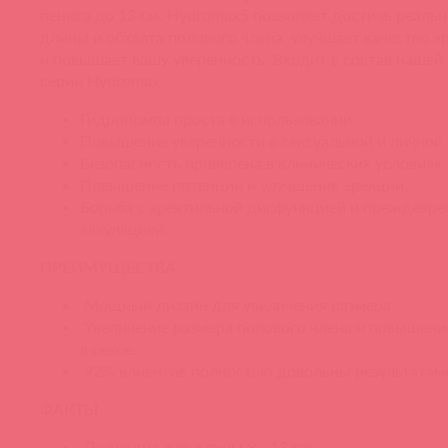
пениса до 13 см. Hydromax5 позволяет достичь реаль
длины и обхвата полового члена, улучшает качество э
и повышает вашу уверенность. Входит в состав нашей
серии Hydromax.
Гидропомпа проста в использовании.
Повышение уверенности в сексуальной и личной
Безопасность проверена в клинических условиях.
Повышение потенции и улучшение эрекции.
Борьба с эректильной дисфункцией и преждевр
эякуляцией.
ПРЕИМУЩЕСТВА
Мощный дизайн для увеличения размера.
Увеличение размера полового члена и повышени
в сексе.
92% клиентов полностью довольны результатам
ФАКТЫ
Подходит для длины 8 - 13 cm.