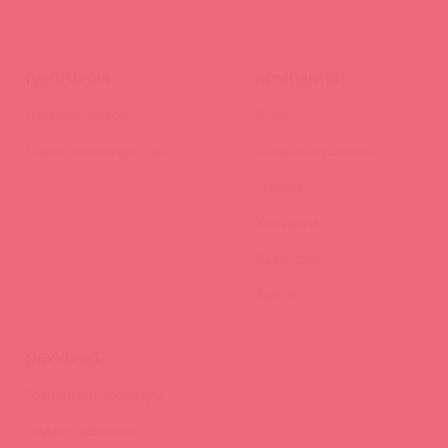
ПАРТНЕРАМ
КОМПАНИЯ
Стать клиентом
О нас
Наши преимущества
Скидки и условия
Новости
Контакты
Вакансии
Тайфест
ОБУЧЕНИЕ
Тренинги и вебинары
Видео-тренинги