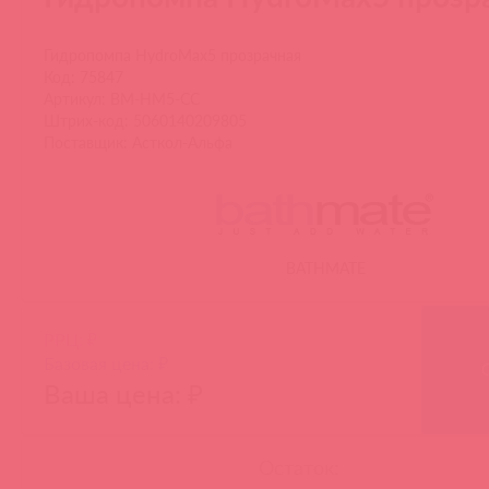
Гидропомпа HydroMax5 прозрачная
Код: 75847
Артикул: BM-HM5-CC
Штрих-код: 5060140209805
Поставщик: Асткол-Альфа
BATHMATE
РРЦ: ₽
Базовая цена: ₽
Ваша цена: ₽
Остаток: