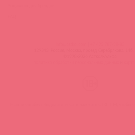
Энциклопедия брендов
FAQ
info@astkol.com
|
+7 495 787-98-83
129343, Россия, Москва, проезд Серебрякова, 14б, 
©1998-2026 Асткол-Альфа
политика обработки персональных данных
и
карта
Нашли ошибку? Выделите текст и нажмите CTRL + M, чтобы о