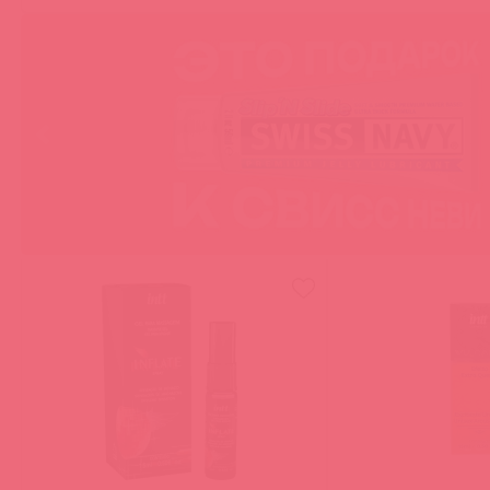
Вагинальные лубриканты
Лубриканты на водной основе
Лубриканты с эффектами