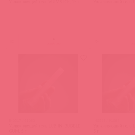
Увлажняющий гель VULV'S ICE, 15 г
Увлажняющий гель LU
(
0
)
(
0
)
войдите
в
IN0517 / 91083
IN0518 / 91084
Увлажняющий гель LUB-IN, BUBBLE
Увлажняющий гель L
GUM, 5 г
5 г