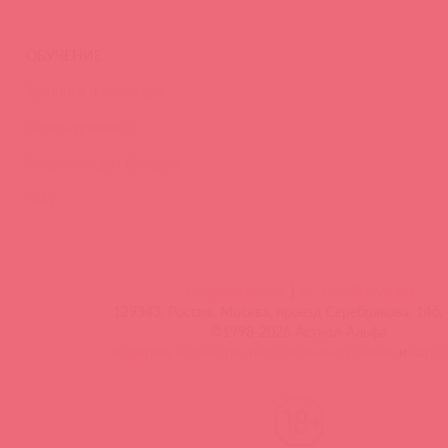
ОБУЧЕНИЕ
Тренинги и вебинары
Видео-тренинги
Энциклопедия брендов
FAQ
info@astkol.com
|
+7 495 787-98-83
129343, Россия, Москва, проезд Серебрякова, 14б, 
©1998-2026 Асткол-Альфа
политика обработки персональных данных
и
карта