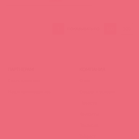
войдите
1
100
300
ПОКАЗЫВАТЬ ПО
ПАРТНЕРАМ
КОМПАНИЯ
Стать клиентом
О нас
Наши преимущества
Скидки и условия
Новости
Контакты
Вакансии
Тайфест