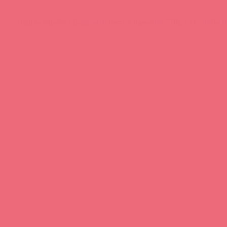
Нашли ошибку? Выделите текст и нажмите CTRL + M, чтобы о