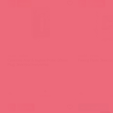
акция
2 в пути
46330 / 53566
46455 / 49386
Casanova Anal & Vaginal Probe (20mm
Flexing Flavio Элект
Plug) Электростимулятор
(
0
)
(
0
)
войдите
в
2 в пути
мятая упаковка