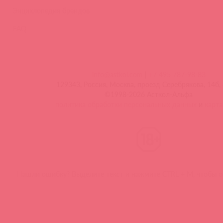
Энциклопедия брендов
FAQ
info@astkol.com
|
+7 495 787-98-83
129343, Россия, Москва, проезд Серебрякова, 14б, 
©1998-2026 Асткол-Альфа
политика обработки персональных данных
и
карта
Нашли ошибку? Выделите текст и нажмите CTRL + M, чтобы о