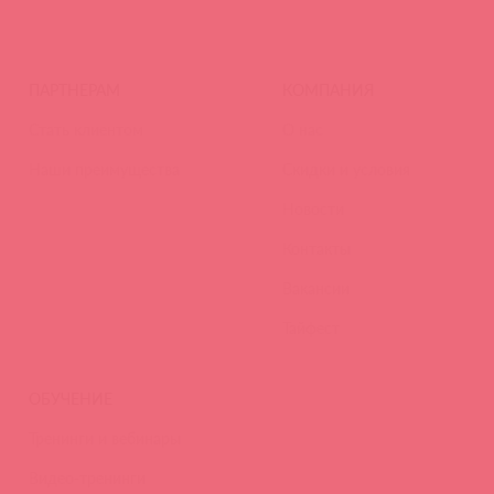
ПАРТНЕРАМ
КОМПАНИЯ
Стать клиентом
О нас
Наши преимущества
Скидки и условия
Новости
Контакты
Вакансии
Тайфест
ОБУЧЕНИЕ
Тренинги и вебинары
Видео-тренинги