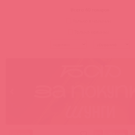
Mystim
Эль Мято
Всего 40 товаров
Только в наличии
Только новинки
40 в пути
20 в пути