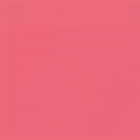
ПО
Внешний блок питания
— 40 товаров
Аксессуары
Внешний блок
Элек
питания
Вибраторы с
электростимуляцией
С пультом
управления
Бренды по категории