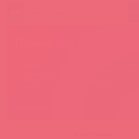
ПО
Парики
— 0 товаров
Парики
Украшения для
Укра
груди с вибрацией
тела
Украшения для
груди без
Украшения для
вибрации
половых органов
Бренды по категории
Всего 0 товаров