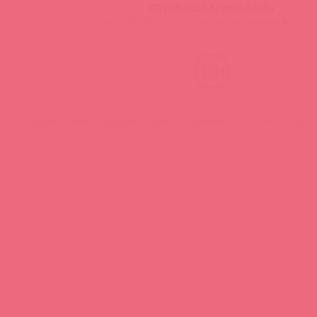
©1998-2026 Асткол-Альфа
политика обработки персональных данных
и
карта
Нашли ошибку? Выделите текст и нажмите CTRL + M, чтобы о