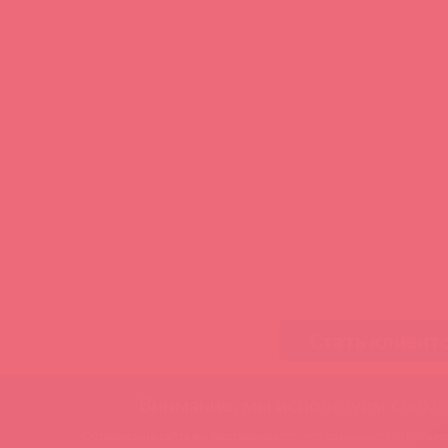
Стать клиент
Внимание, мы используем cookie
Оставаясь на сайте вы подтверждаете, что разрешаете использов