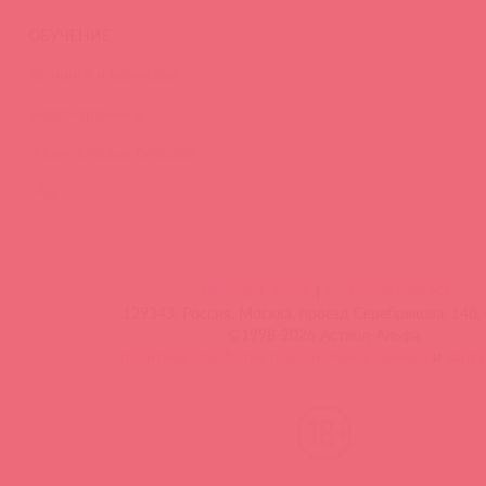
ОБУЧЕНИЕ
Тренинги и вебинары
Видео-тренинги
Энциклопедия брендов
FAQ
info@astkol.com
|
+7 495 787-98-83
129343, Россия, Москва, проезд Серебрякова, 14б, 
©1998-2026 Асткол-Альфа
политика обработки персональных данных
и
карта