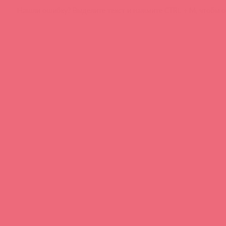
Нашли ошибку? Выделите текст и нажмите CTRL + M, чтобы о