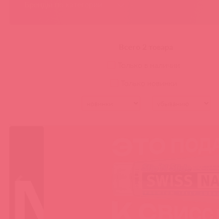
Бренды по категории
BioMed-Nutrition
Всего 2 товара
Только в наличии
Только новинки