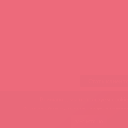
Стать клиент
Внимание, мы используем cookie
Оставаясь на сайте вы подтверждаете, что разрешаете использов
ЗАМЕЧАТЕЛЬНО