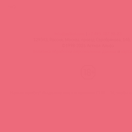
FAQ
info@astkol.com
|
+7 495 787-98-83
129343, Россия, Москва, проезд Серебрякова, 14б, 
©1998-2026 Асткол-Альфа
политика обработки персональных данных
и
карта
Нашли ошибку? Выделите текст и нажмите CTRL + M, чтобы о