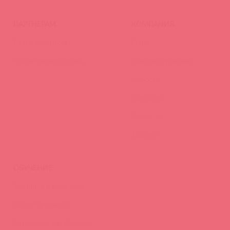
ПАРТНЕРАМ
КОМПАНИЯ
Стать клиентом
О нас
Наши преимущества
Скидки и условия
Новости
Контакты
Вакансии
Тайфест
ОБУЧЕНИЕ
Тренинги и вебинары
Видео-тренинги
Энциклопедия брендов