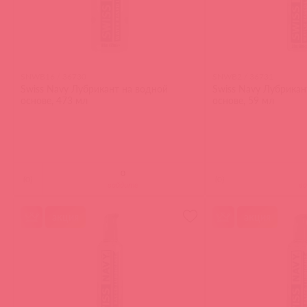
SNWB16 / 36730
SNWB2 / 36731
Swiss Navy Лубрикант на водной
Swiss Navy Лубрикан
основе, 473 мл
основе, 59 мл
(
0
)
(
0
)
войдите
в
акция
акция