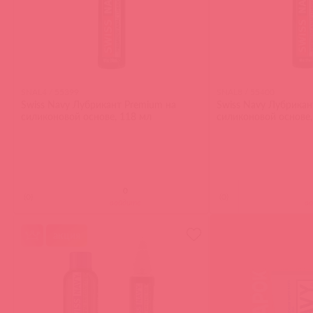
SNAL4 / 55399
SNAL8 / 55400
Swiss Navy Лубрикант Premium на
Swiss Navy Лубрикан
силиконовой основе, 118 мл
силиконовой основе,
(
0
)
(
0
)
войдите
в
акция