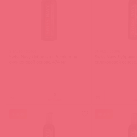
SNAL16 / 55401
SNAL2 / 55398
Swiss Navy Лубрикант Premium на
Swiss Navy Лубрикан
силиконовой основе, 474 мл
силиконовой основе,
(
0
)
(
0
)
войдите
в
акция
акция