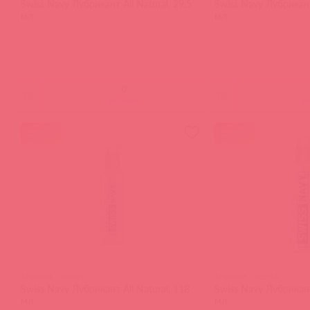
Swiss Navy Лубрикант All Natural, 29,5
Swiss Navy Лубрикант 
мл
мл
(
0
)
(
0
)
войдите
в
акция
акция
SNNAT4 / 93101
SNNAT8 / 93256
Swiss Navy Лубрикант All Natural, 118
Swiss Navy Лубрикант 
мл
мл