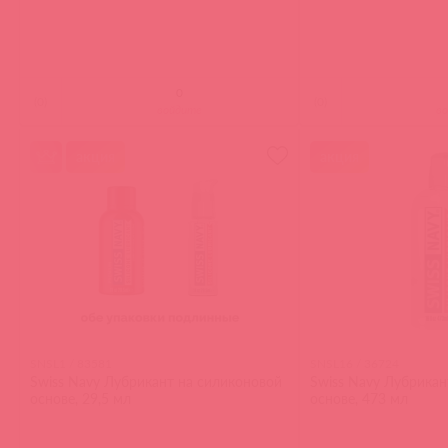
(
0
)
(
0
)
войдите
в
акция
акция
SNSL1 / 83581
SNSL16 / 36724
Swiss Navy Лубрикант на силиконовой
Swiss Navy Лубрикан
основе, 29,5 мл
основе, 473 мл