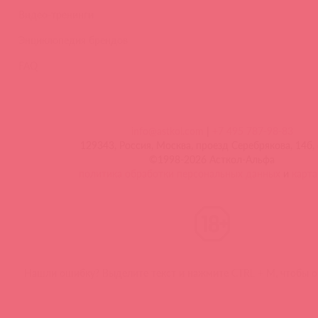
Видео-тренинги
Энциклопедия брендов
FAQ
info@astkol.com
|
+7 495 787-98-83
129343, Россия, Москва, проезд Серебрякова, 14б, 
©1998-2026 Асткол-Альфа
политика обработки персональных данных
и
карта
Нашли ошибку? Выделите текст и нажмите CTRL + M, чтобы о