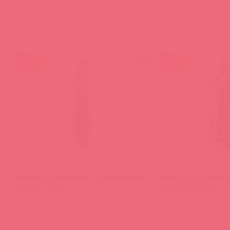
(
0
)
(
0
)
войдите
в
акция
акция
SNSL2 / 36725
SNSL32 / 36726
Swiss Navy Лубрикант на силиконовой
Swiss Navy Лубрикан
основе, 59 мл
основе, 946,3 мл