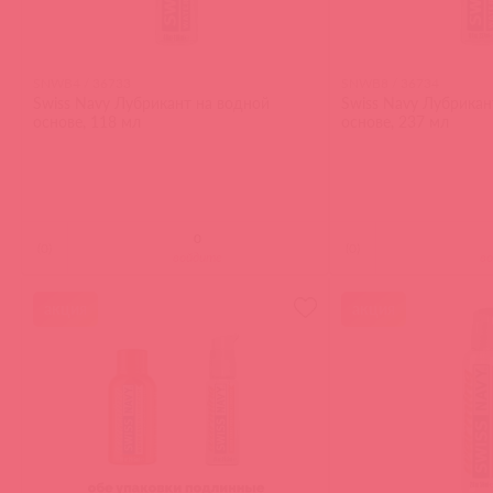
SNWB4 / 36733
SNWB8 / 36734
Swiss Navy Лубрикант на водной
Swiss Navy Лубрикан
основе, 118 мл
основе, 237 мл
(
0
)
(
0
)
войдите
в
акция
акция