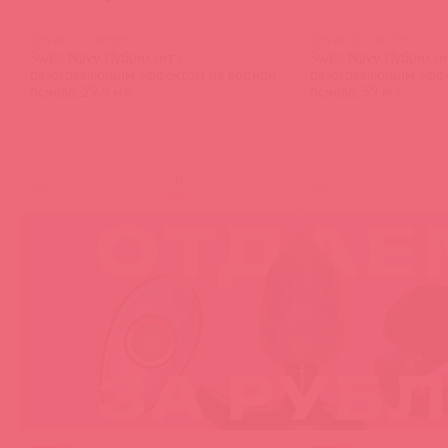
SNWRM1 / 83585
SNWRM2 / 80155
Swiss Navy Лубрикант с
Swiss Navy Лубрикан
разогревающим эффектом на водной
разогревающим эффе
основе, 29,5 мл
основе, 59 мл
(
0
)
(
0
)
войдите
в