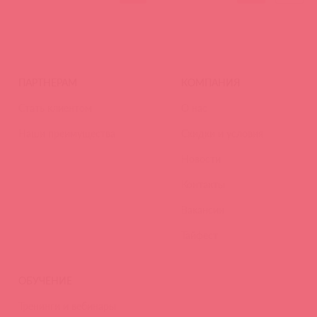
ПАРТНЕРАМ
КОМПАНИЯ
Стать клиентом
О нас
Наши преимущества
Скидки и условия
Новости
Контакты
Вакансии
Тайфест
ОБУЧЕНИЕ
Тренинги и вебинары