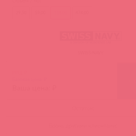
Объем / мл
29.50
59.00
118.00
474.00
SWISS-NAVY
РРЦ: ₽
Базовая цена: ₽
Ваша цена: ₽
Остаток:
Бронь другими клиентами: