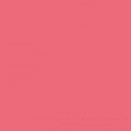
Контакты
Вакансии
Тайфест
ОБУЧЕНИЕ
Тренинги и вебинары
Видео-тренинги
Энциклопедия брендов
FAQ
info@astkol.com
|
+7 495 787-98-83
129343, Россия, Москва, проезд Серебрякова, 14б, 
©1998-2026 Асткол-Альфа
политика обработки персональных данных
и
карта