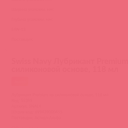
Ширина упаковки, мм:
Глубина упаковки, мм:
EAN-13:
Поставщик:
Swiss Navy Лубрикант Premium
силиконовой основе, 118 мл
акция
Лубрикант Premium на силиконовой основе, 118 мл
Код: 55399
Артикул: SNAL4
Штрих-код: 699439000455
Поставщик: Асткол-Альфа