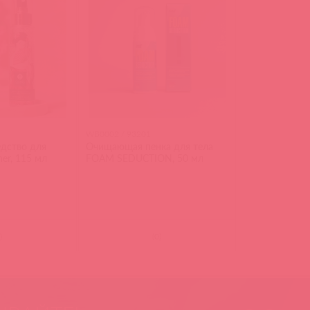
WB0002 / 93201
дство для
Очищающая пенка для тела
ner, 115 мл
FOAM SEDUCTION, 50 мл
)
(
0
)