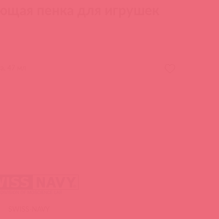
ющая пенка для игрушек
а, 47 мл
SWISS-NAVY