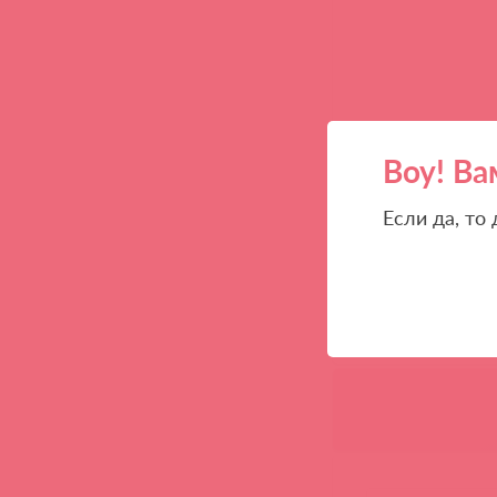
Воу! Ва
Если да, то