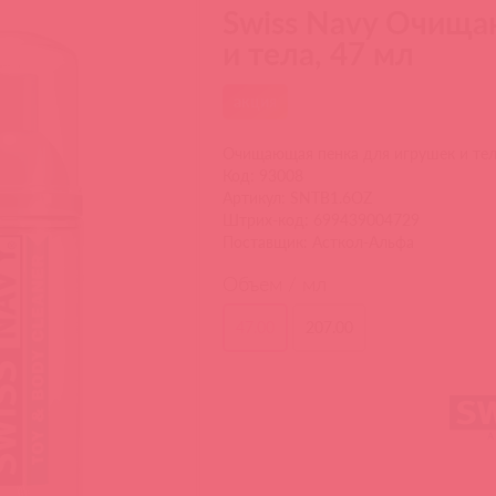
Swiss Navy Очища
и тела, 47 мл
акция
Очищающая пенка для игрушек и тел
Код: 93008
Артикул: SNTB1.6OZ
Штрих-код: 699439004729
Поставщик: Асткол-Альфа
Объем / мл
47.00
207.00