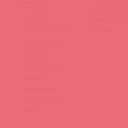
ПРОДУКЦИЯ С
ФЕРОМОНАМИ
(16)
Ширина упаковки, 
СЕКС-МАШИНЫ
(28)
Глубина упаковки, 
СЕКС-ПРИСПОСОБЛЕНИЯ
(22)
Поставщик:
СТИМУЛЯТОРЫ КЛИТОРА
(127)
СТРАПОНЫ И
ФАЛЛОПРОТЕЗЫ
(149)
ТРЕНАЖЕРЫ КЕГЕЛЯ
(22)
УКРАШЕНИЯ
(24)
ФАЛЛОИМИТАТОРЫ
(270)
ЭЛЕКТРОСТИМУЛЯТОРЫ
(83)
ЭльМято
(108)