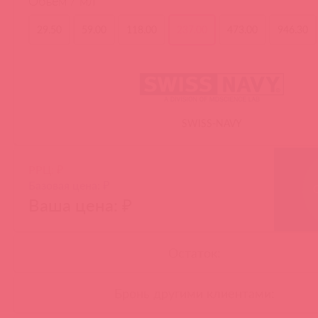
Объем / мл
29.50
59.00
118.00
237.00
473.00
946.30
SWISS-NAVY
РРЦ: ₽
Базовая цена: ₽
Ваша цена: ₽
Остаток:
Бронь другими клиентами: