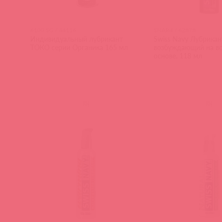
6100 SG / 44116
SNAR4 / 62878
Индивидуальный лубрикант
Swiss Navy Лубрикан
ТОКО серии Органика 165 мл
возбуждающий на в
основе, 118 мл
(
0
)
(
0
)