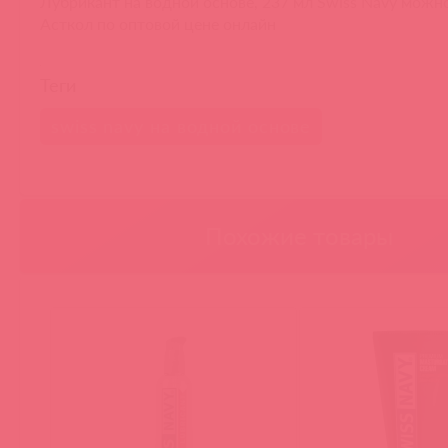
Лубрикант на водной основе, 237 мл Swiss Navy можно
Асткол по оптовой цене онлайн
Теги
swiss navy на водной основе
Похожие товары