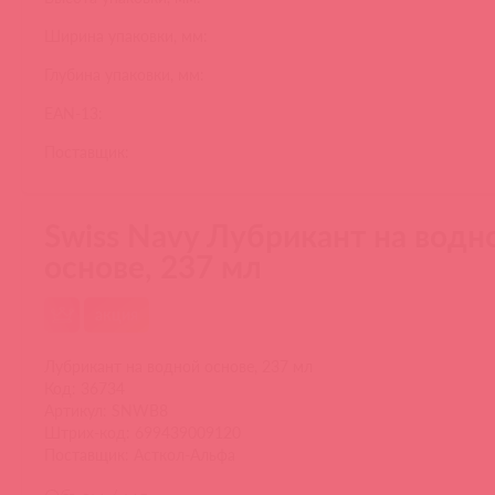
Ширина упаковки, мм:
Глубина упаковки, мм:
EAN-13:
Поставщик:
Swiss Navy Лубрикант на водн
основе, 237 мл
акция
Лубрикант на водной основе, 237 мл
Код: 36734
Артикул: SNWB8
Штрих-код: 699439009120
Поставщик: Асткол-Альфа