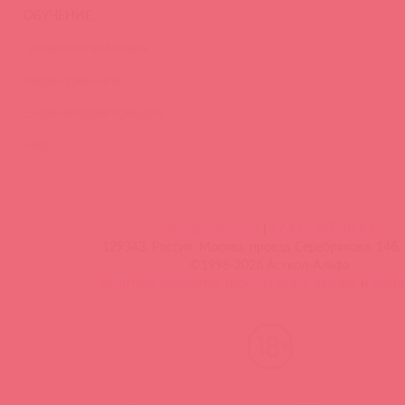
ОБУЧЕНИЕ
Тренинги и вебинары
Видео-тренинги
Энциклопедия брендов
FAQ
info@astkol.com
|
+7 495 787-98-83
129343, Россия, Москва, проезд Серебрякова, 14б, 
©1998-2026 Асткол-Альфа
политика обработки персональных данных
и
карта