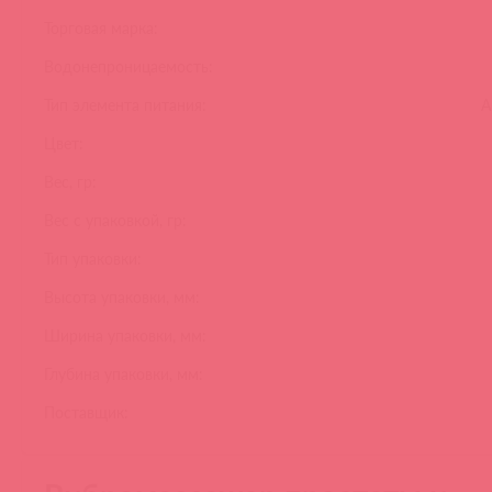
Торговая марка:
Водонепроницаемость:
Тип элемента питания:
А
Цвет:
Вес, гр:
Вес с упаковкой, гр:
Тип упаковки:
Высота упаковки, мм:
Ширина упаковки, мм:
Глубина упаковки, мм:
Поставщик: