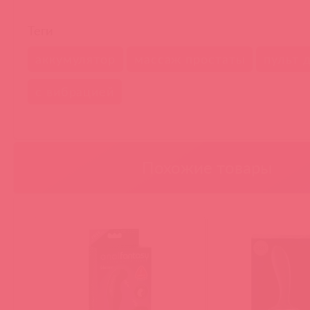
Теги
аккумулятор
массаж простаты
пульт 
с вибрацией
Похожие товары