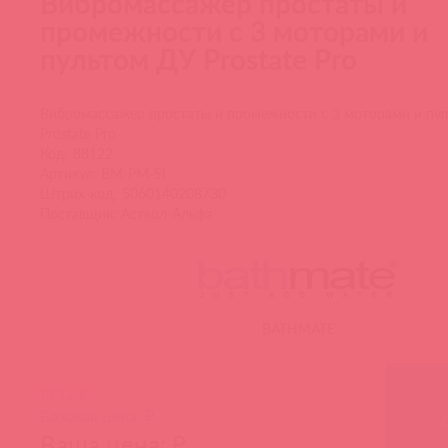
Вибромассажер простаты и
промежности с 3 моторами и
пультом ДУ Prostate Pro
Вибромассажер простаты и промежности с 3 моторами и пу
Prostate Pro
Код: 88122
Артикул: BM-PM-SI
Штрих-код: 5060140208730
Поставщик: Асткол-Альфа
BATHMATE
РРЦ: ₽
Базовая цена: ₽
Ваша цена: ₽