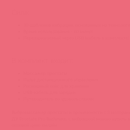
Сила:
30 шаблонов вибрации, основанных на технологии
Время использования - 60 минут
Перезаряжаемый через USB (кабель в комплекте)
В комплект входит:
Массажер простаты
Пульт дистанционного управления
Роскошный кейс для хранения
USB-кабель для зарядки
Путеводитель по удовольствиям
Вибромассажер простаты и промежности с 3 моторам
ДУ Prostate Pro Bathmate, c вибрацией можно купить 
оптовой цене онлайн