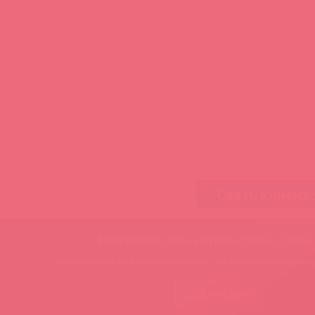
Стать клиент
Внимание, мы используем cookie
Оставаясь на сайте вы подтверждаете, что разрешаете использов
ЗАМЕЧАТЕЛЬНО