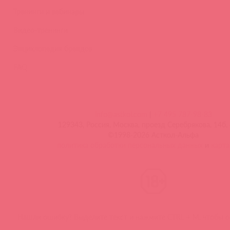
Тренинги и вебинары
Видео-тренинги
Энциклопедия брендов
FAQ
info@astkol.com
|
+7 495 787-98-83
129343, Россия, Москва, проезд Серебрякова, 14б, 
©1998-2026 Асткол-Альфа
политика обработки персональных данных
и
карта
Нашли ошибку? Выделите текст и нажмите CTRL + M, чтобы о