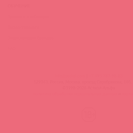
ОБУЧЕНИЕ
Тренинги и вебинары
Видео-тренинги
Энциклопедия брендов
FAQ
info@astkol.com
|
+7 495 787-98-83
129343, Россия, Москва, проезд Серебрякова, 14б, 
©1998-2026 Асткол-Альфа
политика обработки персональных данных
и
карта