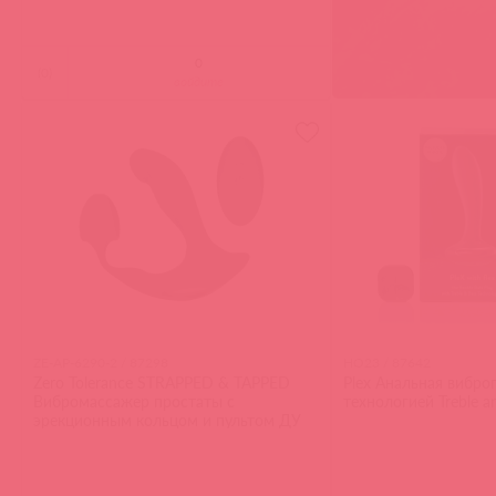
(
0
)
войдите
ZE-AP-6290-2 / 87298
HO23 / 87642
Zero Tolerance STRAPPED & TAPPED
Plex Анальная вибро
Вибромассажер простаты с
технологией Treble a
эрекционным кольцом и пультом ДУ