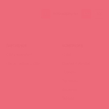
1
100
300
ПОКАЗЫВАТЬ ПО
ПАРТНЕРАМ
КОМПАНИЯ
Стать клиентом
О нас
Наши преимущества
Скидки и условия
Новости
Контакты
Вакансии
Тайфест