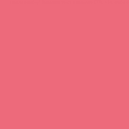
Нашли ошибку? Выделите текст и нажмите CTRL + M, чтобы о