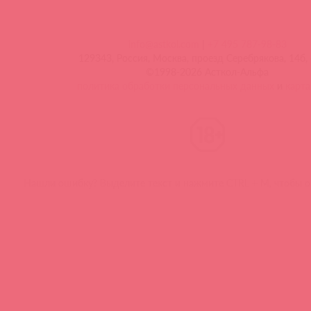
info@astkol.com
|
+7 495 787-98-83
129343, Россия, Москва, проезд Серебрякова, 14б, 
©1998-2026 Асткол-Альфа
политика обработки персональных данных
и
карта
Нашли ошибку? Выделите текст и нажмите CTRL + M, чтобы о