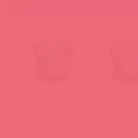
Похожие товары
4511DESC / 50911
4500DESC / 50912
Массажное аромамасло в виде
Массажное аромамас
свечи, Exotic Green Tea, Зеленый
свечи, Rose Petals, Л
чай, 170 мл
170 мл