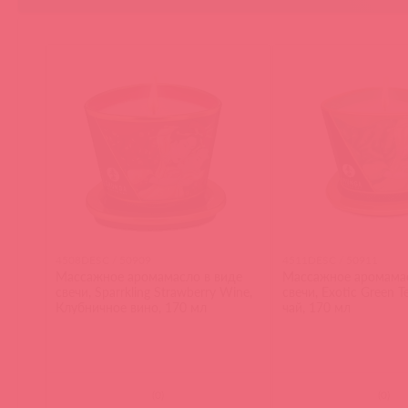
4508DESC / 50909
4511DESC / 50911
Массажное аромамасло в виде
Массажное аромамас
свечи, Sparrkling Strawberry Wine,
свечи, Exotic Green T
Клубничное вино, 170 мл
чай, 170 мл
(
0
)
(
0
)