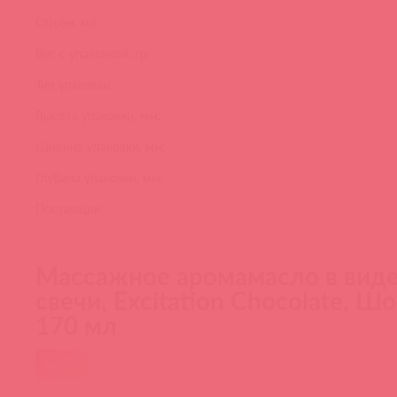
Объем, мл:
Вес с упаковкой, гр:
Тип упаковки:
Высота упаковки, мм:
Ширина упаковки, мм:
Глубина упаковки, мм:
Поставщик:
Массажное аромамасло в вид
свечи, Excitation Chocolate, Ш
170 мл
акция