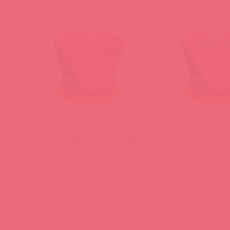
4500DESC / 50912
4501DESC / 50913
Массажное аромамасло в виде
Массажное арома ма
свечи, Rose Petals, Лепестки Розы,
видесвечи, Vanilla Fet
170 мл
Ванильный фетиш, 1
(
0
)
(
0
)