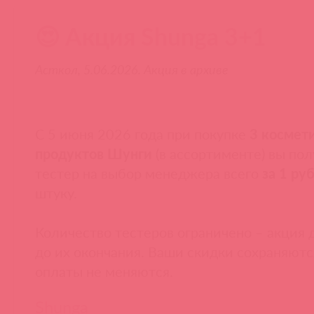
😍 Акция Shunga 3+1
Асткол, 5.06.2026. Акция в архиве
С 5 июня 2026 года при покупке
3 космет
продуктов Шунги
(в ассортименте) вы по
тестер на выбор менеджера всего
за 1 ру
штуку.
Количество тестеров ограничено – акция 
до их окончания. Ваши скидки сохраняютс
оплаты не меняются.
Shunga