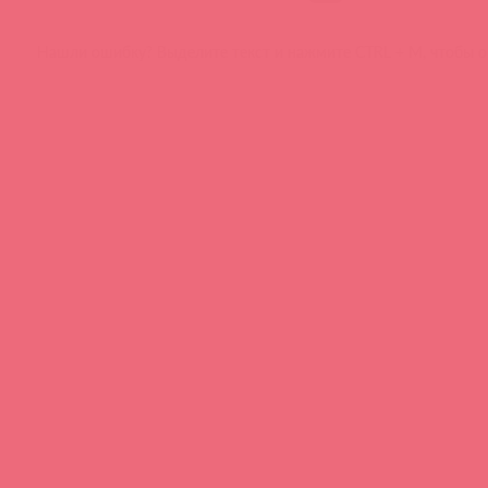
Нашли ошибку? Выделите текст и нажмите CTRL + M, чтобы о