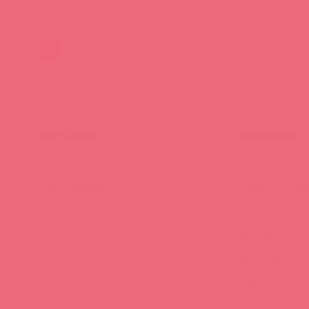
1
ПАРТНЕРАМ
КОМПАНИЯ
Стать клиентом
О нас
Наши преимущества
Скидки и услов
Новости
Контакты
Вакансии
Тайфест