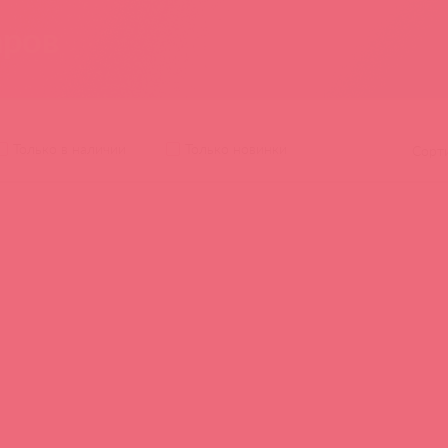
аров
Только в наличии
Только новинки
Сорт