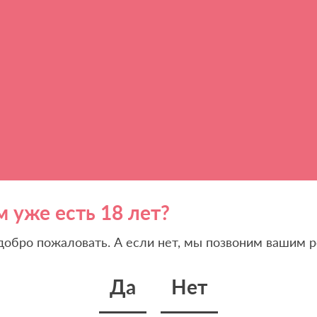
м уже есть 18 лет?
 добро пожаловать. А если нет, мы позвоним вашим р
Да
Нет