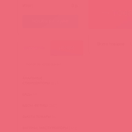
Итог:
0
р.
— тов
ПЕРЕЙТИ В КОРЗИНУ
Всего товаров
КАТЕГОРИИ
БРЕНДЫ
АНАЛЬНЫЕ
СТИМУЛЯТОРЫ
(276)
БАДы
(3)
БДСМ, ФЕТИШ
(340)
БЬЮТИ ТОВАРЫ
(4)
ВАГИНЫ, МАСТУРБАТОРЫ
(473)