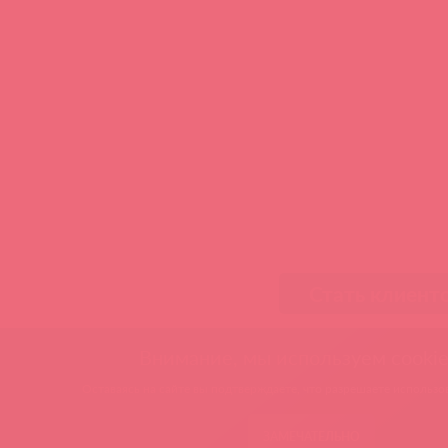
Стать клиент
Внимание, мы используем cookie
Оставаясь на сайте вы подтверждаете, что разрешаете использов
ЗАМЕЧАТЕЛЬНО