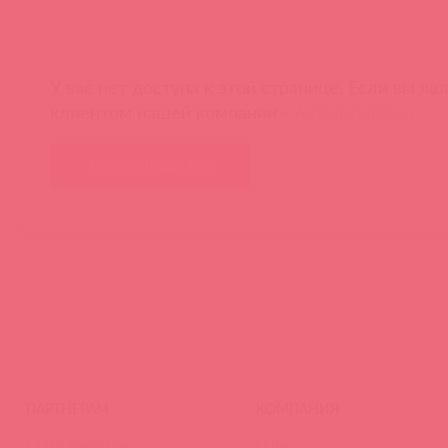
У вас нет доступа к этой странице. Если вы яв
клиентом нашей компании -
Авторизуйтесь
ПОЛУЧИТЬ ДОСТУП
ПАРТНЕРАМ
КОМПАНИЯ
Стать клиентом
О нас