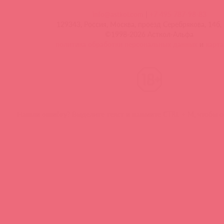
info@astkol.com
|
+7 495 787-98-83
129343, Россия, Москва, проезд Серебрякова, 14б, 
©1998-2026 Асткол-Альфа
политика обработки персональных данных
и
карта
Нашли ошибку? Выделите текст и нажмите CTRL + M, чтобы о