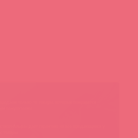
родаем только те товары, которые понравятся
им покупателям
сткол-Альфа» дает гарантию на все продающиеся у
с товары