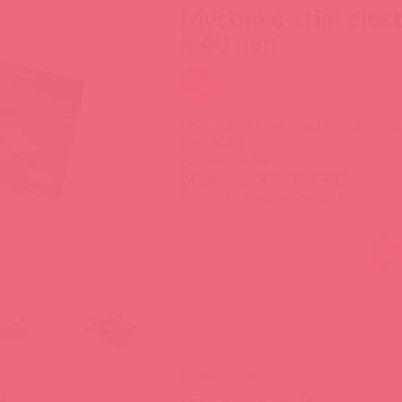
Mystim e-stim ele
x 40 mm
Mystim e-stim electrodes Электроды 
Код: 50285
Артикул: 46501
Штрих-код: 4260152465010
Поставщик: Асткол-Альфа
РРЦ: ₽
Базовая цена: ₽
и