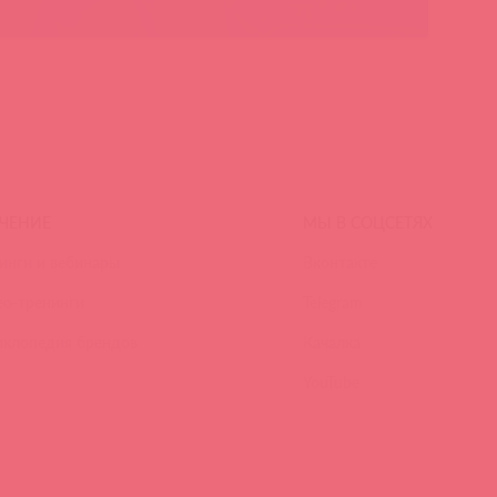
ЧЕНИЕ
МЫ В СОЦСЕТЯХ
инги и вебинары
Вконтакте
ео-тренинги
Telegram
иклопедия брендов
Качалка
YouTube