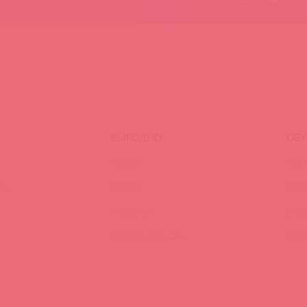
ВЫГОДНО
ОБУ
Акции
Трен
ия
Аутлет
Вид
Новинки
Энц
Лидеры продаж
FAQ