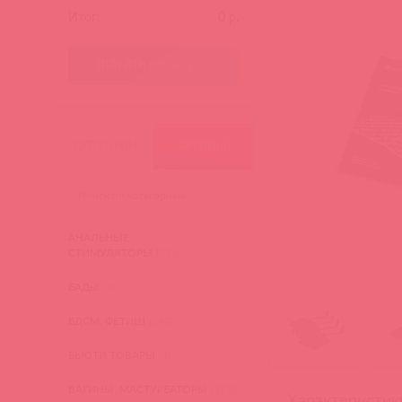
Итог:
0
р.
ПЕРЕЙТИ В КОРЗИНУ
КАТЕГОРИИ
БРЕНДЫ
АНАЛЬНЫЕ
СТИМУЛЯТОРЫ
(276)
БАДы
(3)
БДСМ, ФЕТИШ
(340)
БЬЮТИ ТОВАРЫ
(4)
ВАГИНЫ, МАСТУРБАТОРЫ
(473)
Характеристик