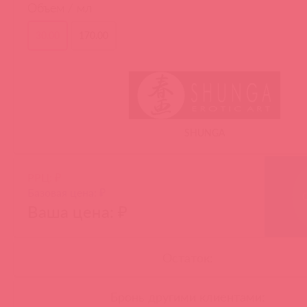
Объем / мл
30.00
170.00
SHUNGA
РРЦ: ₽
Базовая цена: ₽
Ваша цена: ₽
Остаток:
Бронь другими клиентами: