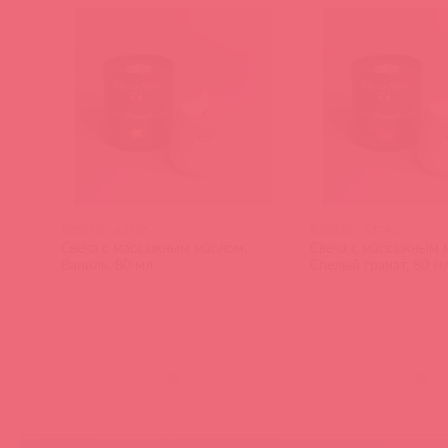
826010 / 63736
826020 / 63740
Свеча с массажным маслом,
Свеча с массажным 
Ваниль, 80 мл
Спелый гранат, 80 м
(
0
)
(
0
)