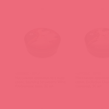
(
0
)
(
0
)
4608DESC / 50919
4609DESC / 50920
Массажное аромамасло в виде
Массажное аромамас
свечи, Sparkling Strawberry Wine,
свечи, Excitation Choc
Клубничное вино, 30 мл
Шоколад, 30 мл