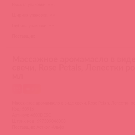
Высота упаковки, мм:
Ширина упаковки, мм:
Глубина упаковки, мм:
Поставщик:
Массажное аромамасло в вид
свечи, Rose Petals, Лепестки ро
мл
акция
Массажное аромамасло в виде свечи, Rose Petals, Лепестки ро
Код: 50916
Артикул: 4600DESC
Штрих-код: 697309046008
Поставщик: Асткол-Альфа