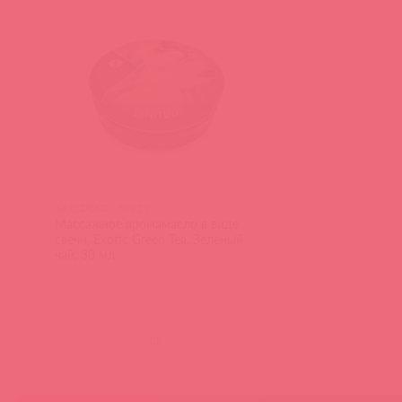
4611DESC / 50921
Массажное аромамасло в виде
свечи, Exotic Green Tea, Зеленый
чай, 30 мл
(
0
)