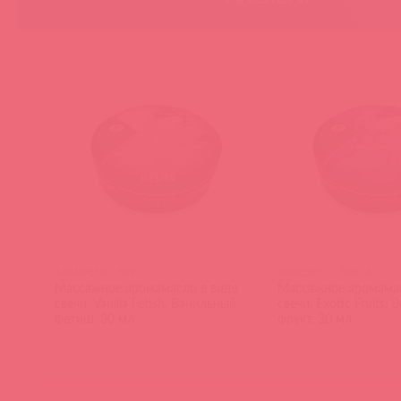
4601DESC / 50917
4602DESC / 50918
Массажное аромамасло в виде
Массажное аромамас
свечи, Vanilla Fetish, Ванильный
свечи, Exotic Fruits,
фетиш, 30 мл
фрукт, 30 мл