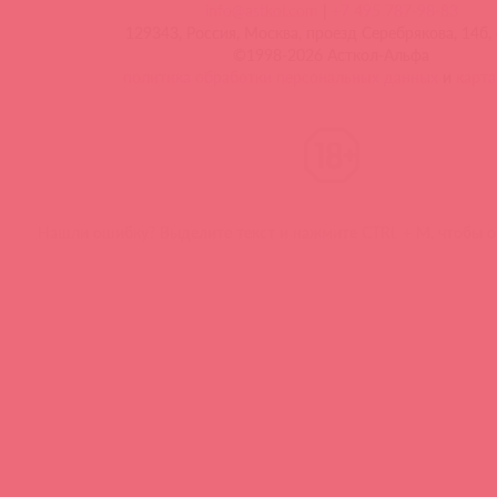
info@astkol.com
|
+7 495 787-98-83
129343, Россия, Москва, проезд Серебрякова, 14б, 
©1998-2026 Асткол-Альфа
политика обработки персональных данных
и
карта
Нашли ошибку? Выделите текст и нажмите CTRL + M, чтобы о