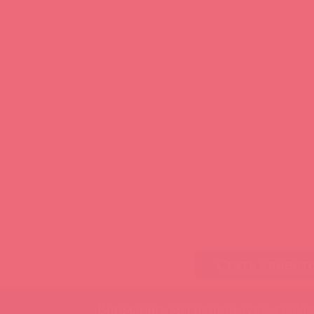
Стать клиент
Внимание, мы используем cookie