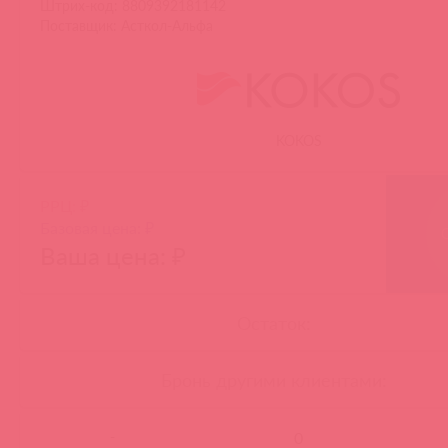
Штрих-код: 8809392181142
Поставщик: Асткол-Альфа
KOKOS
РРЦ: ₽
Базовая цена: ₽
Ваша цена: ₽
Остаток:
Бронь другими клиентами:
-