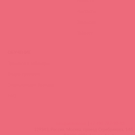
Новости
Контакты
Вакансии
Тайфест
ОБУЧЕНИЕ
Тренинги и вебинары
Видео-тренинги
Энциклопедия брендов
FAQ
info@astkol.com
|
+7 495 787-98-83
129343, Россия, Москва, проезд Серебрякова, 14б, 