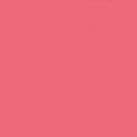
©1998-2026 Асткол-Альфа
политика обработки персональных данных
и
карта
Нашли ошибку? Выделите текст и нажмите CTRL + M, чтобы о