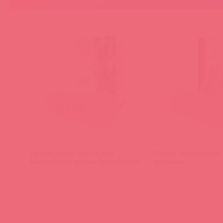
M03-001-02 / 42410
M03-001-05 / 42420
Lady из серии Три Сестры,
Dream, мастурбатор 
мастурбатор вагина без вибрации
вибрации
(
0
)
(
0
)