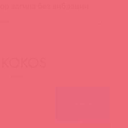
ор вагина без вибрации
рации
KOKOS
СКИДКА 0%
гими