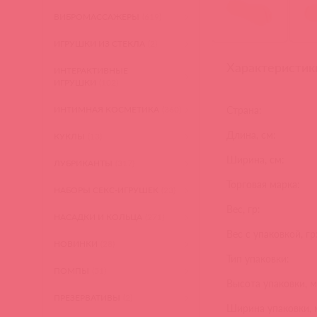
ВИБРОМАССАЖЕРЫ
(619)
ИГРУШКИ ИЗ СТЕКЛА
(2)
Характеристик
ИНТЕРАКТИВНЫЕ
ИГРУШКИ
(102)
Страна:
ИНТИМНАЯ КОСМЕТИКА
(360)
Длина, см:
КУКЛЫ
(13)
Ширина, см:
ЛУБРИКАНТЫ
(317)
Торговая марка:
НАБОРЫ СЕКС-ИГРУШЕК
(23)
Вес, гр:
НАСАДКИ И КОЛЬЦА
(271)
Вес с упаковкой, гр
НОВИНКИ
(28)
Тип упаковки:
ПОМПЫ
(51)
Высота упаковки, м
ПРЕЗЕРВАТИВЫ
(2)
Ширина упаковки, 