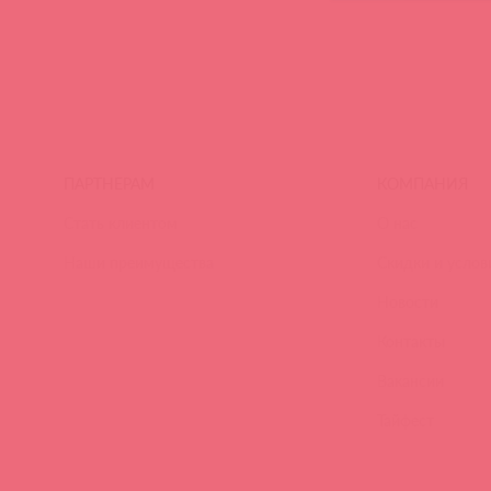
ПАРТНЕРАМ
КОМПАНИЯ
Стать клиентом
О нас
Наши преимущества
Скидки и услов
Новости
Контакты
Вакансии
Тайфест