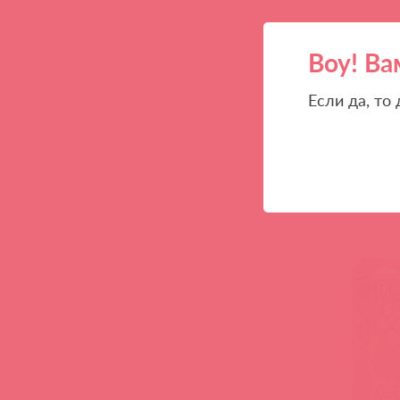
Воу! Ва
Если да, то