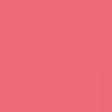
683-04 BX DJ / 29
Мастурбатор ва
вибратора Palm 
Masturbator Pus
(
0