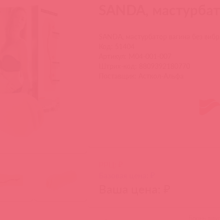
SANDA, мастурбат
SANDA, мастурбатор вагина без виб
Код: 51404
Артикул: M04-001-007
Штрих-код: 8809392180770
Поставщик: Асткол-Альфа
РРЦ: ₽
Базовая цена: ₽
Ваша цена: ₽
Бронь дру