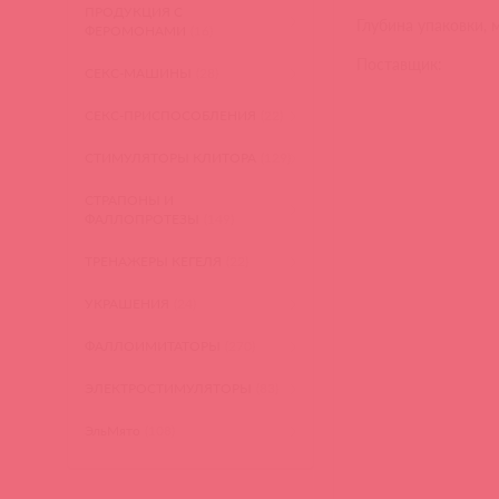
ПРОДУКЦИЯ С
Глубина упаковки, 
ФЕРОМОНАМИ
(16)
Поставщик:
СЕКС-МАШИНЫ
(28)
СЕКС-ПРИСПОСОБЛЕНИЯ
(22)
СТИМУЛЯТОРЫ КЛИТОРА
(129)
СТРАПОНЫ И
ФАЛЛОПРОТЕЗЫ
(149)
ТРЕНАЖЕРЫ КЕГЕЛЯ
(22)
УКРАШЕНИЯ
(24)
ФАЛЛОИМИТАТОРЫ
(270)
ЭЛЕКТРОСТИМУЛЯТОРЫ
(83)
ЭльМято
(108)