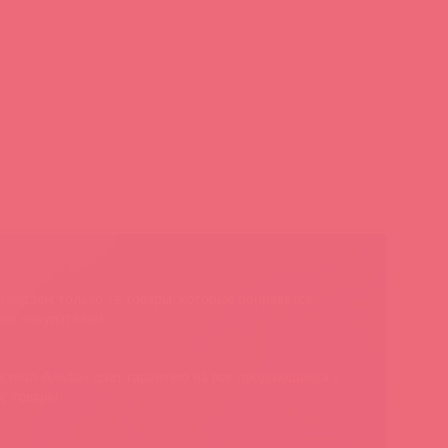
родаем только те товары, которые понравятся
им покупателям
сткол-Альфа» дает гарантию на все продающиеся у
с товары