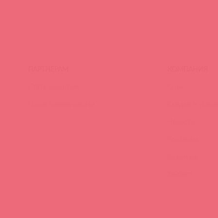
ПАРТНЕРАМ
КОМПАНИЯ
Стать клиентом
О нас
Наши преимущества
Скидки и услов
Новости
Контакты
Вакансии
Тайфест