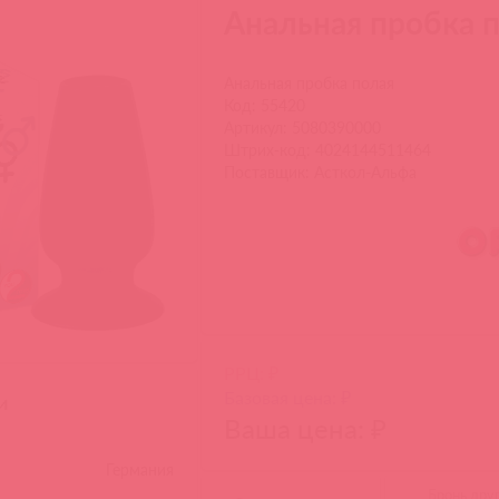
Анальная пробка по
Анальная пробка полая
Код: 55420
Артикул: 5080390000
Штрих-код: 4024144511464
Поставщик: Асткол-Альфа
РРЦ: ₽
Базовая цена: ₽
и
Ваша цена: ₽
Германия
Бронь дру