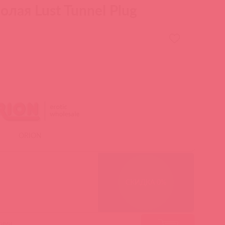
лая Lust Tunnel Plug
ORION
СКИДКА 0%
гими