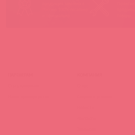
продукция завезена в
гарантию
Россию 100% легально
продающ
и официально
товары
ПАРТНЕРАМ
КОМПАНИЯ
Стать клиентом
О нас
Наши преимущества
Скидки и условия
Новости
Контакты
Вакансии