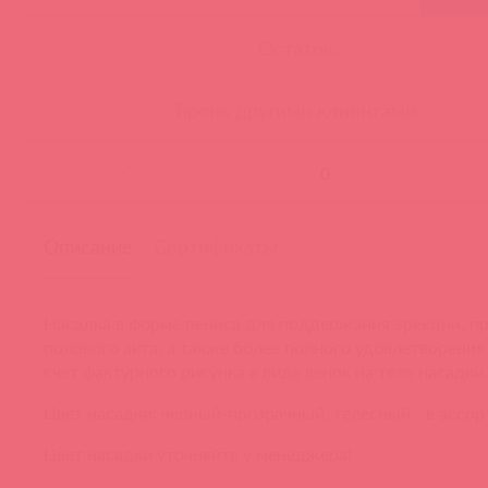
Остаток:
Бронь другими клиентами:
-
Описание
Сертификаты
Насадка в форме пениса для поддержания эрекции, п
полового акта, а также более полного удовлетворения
счет фактурного рисунка в виде венок на теле насадки.
Цвет насадки: черный-прозрачный, телесный - в ассор
Цвет насадки уточняйте у менеджера!