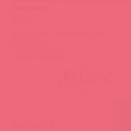
мошонки
акция
Насадка-удлинитель с подхватыванием мошонки
Код: 56415
Артикул: BI-026210
Штрих-код: 6959532333497
Поставщик: Асткол-Альфа
BAILE
РРЦ: ₽
Базовая цена: ₽
Ваша цена: ₽