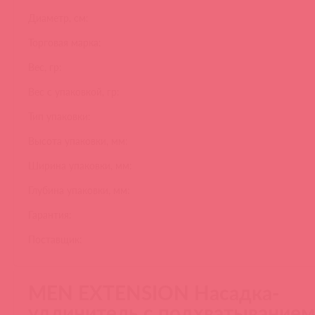
Диаметр, см:
Торговая марка:
Вес, гр:
Вес с упаковкой, гр:
Тип упаковки:
Высота упаковки, мм:
Ширина упаковки, мм:
Глубина упаковки, мм:
Гарантия:
Поставщик:
MEN EXTENSION Насадка-
удлинитель с подхватыванием