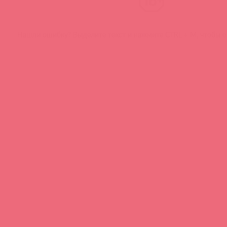
Нашли ошибку? Выделите текст и нажмите CTRL + M, чтобы о