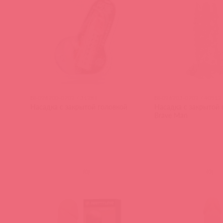
BI-026200-0702 / 31281
BI-026203-0702 / 40512
Насадка с закрытой головкой
Насадка с закрытой 
Brave Man
(
0
)
(
0
)