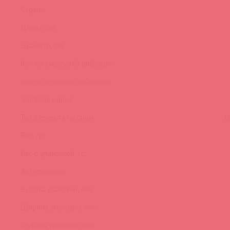
Страна:
Длина, см:
Диаметр, см:
Кол-во скоростей вибрации:
Кол-во режимов вибрации:
Торговая марка:
Тип элемента питания:
L
Вес, гр:
Вес с упаковкой, гр:
Тип упаковки:
Высота упаковки, мм:
Ширина упаковки, мм:
Глубина упаковки, мм: