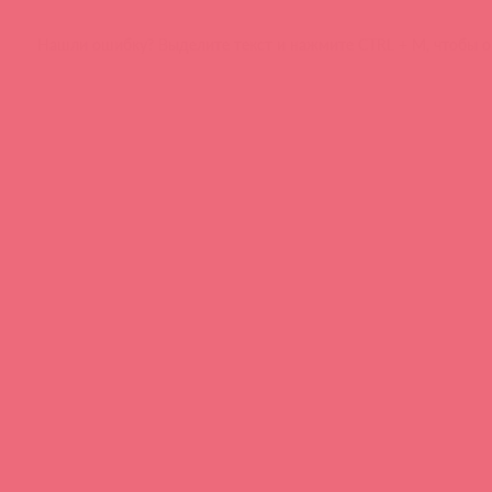
Нашли ошибку? Выделите текст и нажмите CTRL + M, чтобы о