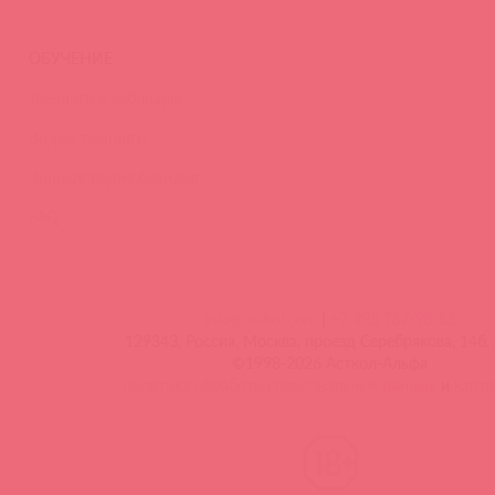
ОБУЧЕНИЕ
Тренинги и вебинары
Видео-тренинги
Энциклопедия брендов
FAQ
info@astkol.com
|
+7 495 787-98-83
129343, Россия, Москва, проезд Серебрякова, 14б, 
©1998-2026 Асткол-Альфа
политика обработки персональных данных
и
карта