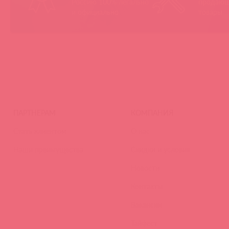
Россию 100% легально
продающ
и официально
товары
ПАРТНЕРАМ
КОМПАНИЯ
Стать клиентом
О нас
Наши преимущества
Скидки и условия
Новости
Контакты
Вакансии
Тайфест