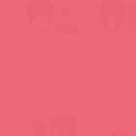
BI-210137 / 54345
BI-210140 / 58723
Vibrating Ring_Ring эрекционное
Эрекционное кольцо
кольцо с вибрацией
TRAP
(
0
)
(
0
)