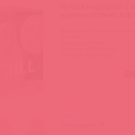
Кукла надувная с
конечностями Juicy 
Кукла надувная с анатомическим лицом
Код: 58687
Артикул: 5119190000
Штрих-код: 4024144527595
Поставщик: Асткол-Альфа
РРЦ: ₽
Базовая цена: ₽
Ваша цена: ₽