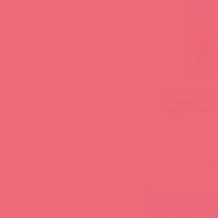
3508-00 PD / 8329
Надувная секс-к
Beginner Babe Lo
(
0