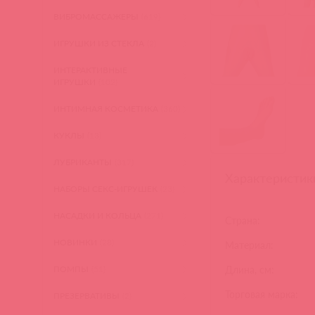
ВИБРОМАССАЖЕРЫ
(619)
ИГРУШКИ ИЗ СТЕКЛА
(2)
ИНТЕРАКТИВНЫЕ
ИГРУШКИ
(102)
ИНТИМНАЯ КОСМЕТИКА
(360)
КУКЛЫ
(13)
ЛУБРИКАНТЫ
(317)
Характеристик
НАБОРЫ СЕКС-ИГРУШЕК
(23)
НАСАДКИ И КОЛЬЦА
(271)
Страна:
НОВИНКИ
(28)
Материал:
ПОМПЫ
(51)
Длина, см:
Торговая марка:
ПРЕЗЕРВАТИВЫ
(2)