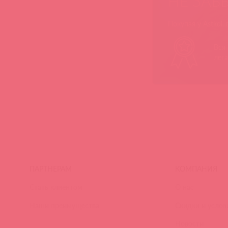
НЕ ЗАБ
Покупая у Astkol,
Вся
лег
ПАРТНЕРАМ
КОМПАНИЯ
Стать клиентом
О нас
Наши преимущества
Скидки и услов
Новости