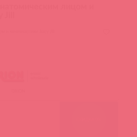
 анатомическим лицом и
Jill
 и конечностями Juicy Jill
ORION
СКИДКА 0%