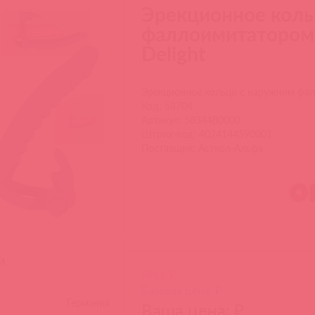
Эрекционное коль
фаллоимитатором 
Delight
Эрекционное кольцо с наружним фал
Код: 58704
Артикул: 5834480000
Штрих-код: 4024144590001
Поставщик: Асткол-Альфа
и
РРЦ: ₽
Базовая цена: ₽
Германия
Ваша цена: ₽