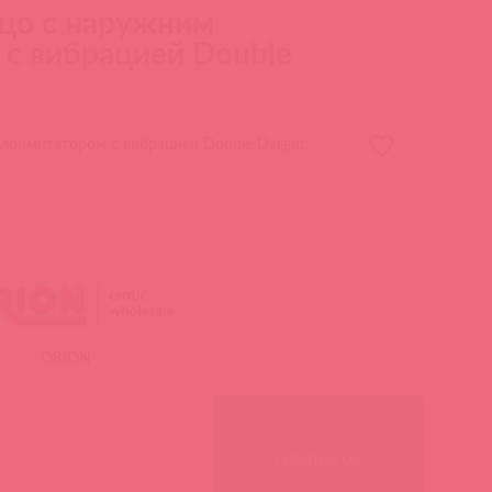
цо с наружним
с вибрацией Double
лоимитатором с вибрацией Double Delight
ORION
СКИДКА 0%