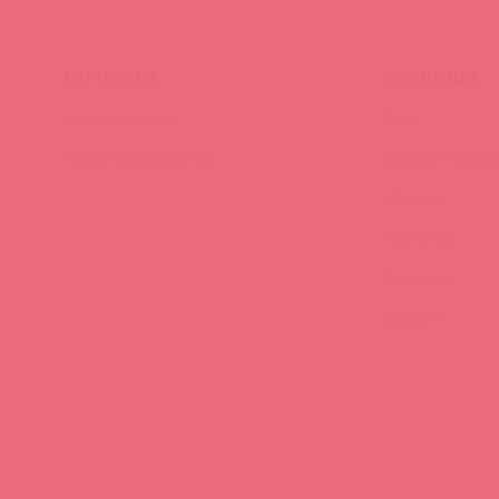
ПАРТНЕРАМ
КОМПАНИЯ
Стать клиентом
О нас
Наши преимущества
Скидки и услов
Новости
Контакты
Вакансии
Тайфест