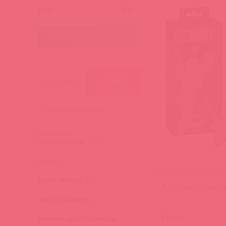
Итог:
0
р.
ПЕРЕЙТИ В КОРЗИНУ
КАТЕГОРИИ
БРЕНДЫ
АНАЛЬНЫЕ
СТИМУЛЯТОРЫ
(276)
БАДы
(3)
БДСМ, ФЕТИШ
(340)
Характеристик
БЬЮТИ ТОВАРЫ
(4)
Страна:
ВАГИНЫ, МАСТУРБАТОРЫ
(473)