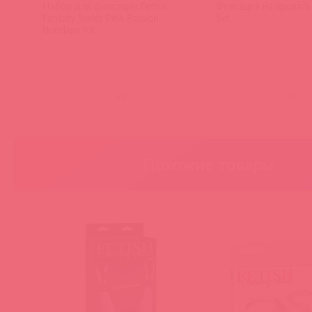
Набор для фиксации Fetish
Фиксация на кровать 
Fantasy Series Pink Passion
Set
Bondage Kit
(
0
)
(
0
)
Похожие товары