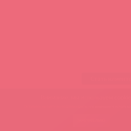
Стать клиент
Внимание, мы используем cookie
Оставаясь на сайте вы подтверждаете, что разрешаете использов
ЗАМЕЧАТЕЛЬНО