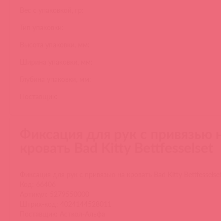
Вес с упаковкой, гр:
Тип упаковки:
Высота упаковки, мм:
Ширина упаковки, мм:
Глубина упаковки, мм:
Поставщик:
Фиксация для рук с привязью 
кровать Bad Kitty Bettfesselset
Фиксация для рук с привязью на кровать Bad Kitty Bettfesselse
Код: 66406
Артикул: 5279550000
Штрих-код: 4024144528011
Поставщик: Асткол-Альфа