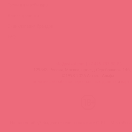
Тренинги и вебинары
Видео-тренинги
Энциклопедия брендов
FAQ
info@astkol.com
|
+7 495 787-98-83
129343, Россия, Москва, проезд Серебрякова, 14б, 
©1998-2026 Асткол-Альфа
политика обработки персональных данных
и
карта
Нашли ошибку? Выделите текст и нажмите CTRL + M, чтобы о