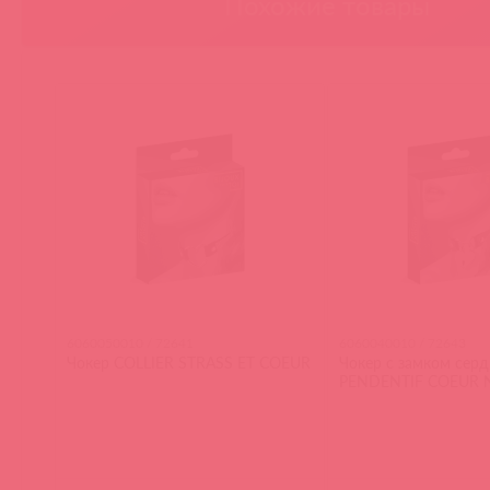
Похожие товары
6060050010 / 72641
6060040010 / 72643
Чокер COLLIER STRASS ET COEUR
Чокер с замком серд
PENDENTIF COEUR 