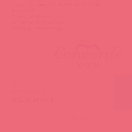
Чокер с кольцами COLLIER RAS DE COU NOIR
Код: 72644
Артикул: 6060030010
Штрих-код: 3479222011878
Поставщик: Асткол-Альфа
CONCORDE
РРЦ: ₽
Базовая цена: ₽
Ваша цена: ₽
Остаток: