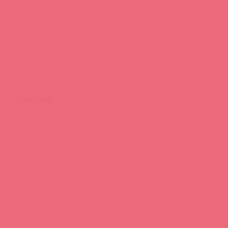
Новости
Контакты
Вакансии
Тайфест
ОБУЧЕНИЕ
Тренинги и вебинары
Видео-тренинги
Энциклопедия брендов
FAQ
info@astkol.com
|
+7 495 787-98-83