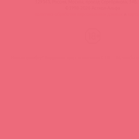
129343, Россия, Москва, проезд Серебрякова, 14б, 
©1998-2026 Асткол-Альфа
политика обработки персональных данных
и
карта
Нашли ошибку? Выделите текст и нажмите CTRL + M, чтобы о