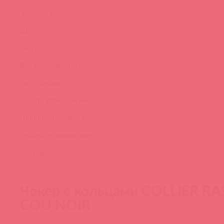
Торговая марка:
Цвет:
Вес, гр:
Вес с упаковкой, гр:
Тип упаковки:
Высота упаковки, мм:
Ширина упаковки, мм:
Глубина упаковки, мм:
Поставщик:
Чокер с кольцами COLLIER RA
COU NOIR