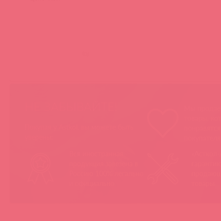
(
0
)
НЕ ЗАБЫВАЙТЕ!
Мы продае
товары, ко
Покупая у Astkol, вы можете быть
понравятс
уверены:
покупател
Вся иностранная
«Асткол-
продукция завезена в
гарантию
Россию 100% легально
продающ
и официально
товары