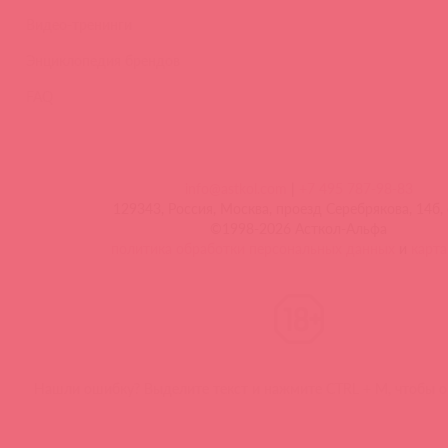
Видео-тренинги
Энциклопедия брендов
FAQ
info@astkol.com
|
+7 495 787-98-83
129343, Россия, Москва, проезд Серебрякова, 14б, 
©1998-2026 Асткол-Альфа
политика обработки персональных данных
и
карта
Нашли ошибку? Выделите текст и нажмите CTRL + M, чтобы о