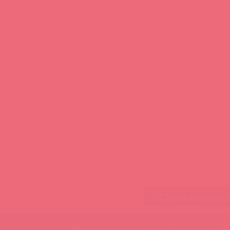
Стать клиент
Внимание, мы используем cookie