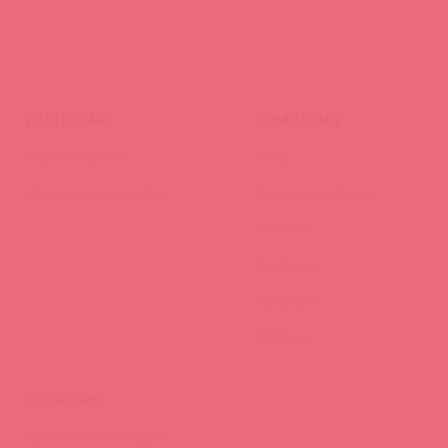
ПАРТНЕРАМ
КОМПАНИЯ
Стать клиентом
О нас
Наши преимущества
Скидки и условия
Новости
Контакты
Вакансии
Тайфест
ОБУЧЕНИЕ
Тренинги и вебинары