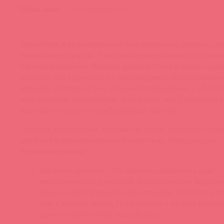
Описание
Сертификаты
Окунитесь в увлекательный мир интимных ролевых и
новым аксессуаром. Эти компактные зажимы для соск
партнеру получить больше удовольствия и ярких ощущ
заставят его трепетать от наслаждения. Использовани
игрушки усиливает сексуальное возбуждение и обеспе
эффективную стимуляцию эрогенных зон. Благодаря е
партнер испытаете незабываемый оргазм.
Покупая эротические зажимы на соски, получаете ком
удобный и функциональный аксессуар, обладающий т
преимуществами:
Наличие цепочки. Оба зажима соединены друг с 
металлической цепочкой. Это исключает вероятно
одна из частей вашей секс-игрушки затеряется п
или в другом месте. Погрузитесь в пучину удовол
думая о каких-либо неудобствах.