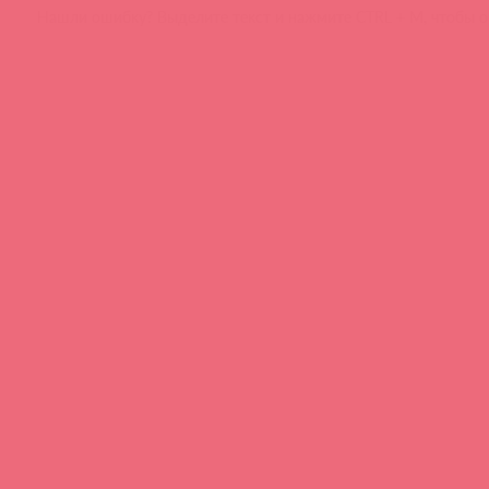
Нашли ошибку? Выделите текст и нажмите CTRL + M, чтобы о