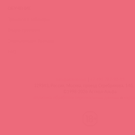
ОБУЧЕНИЕ
Тренинги и вебинары
Видео-тренинги
Энциклопедия брендов
FAQ
info@astkol.com
|
+7 495 787-98-83
129343, Россия, Москва, проезд Серебрякова, 14б, 
©1998-2026 Асткол-Альфа
политика обработки персональных данных
и
карта