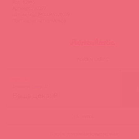
Код: 82945
Артикул: 220277
Штрих-код: 8433345220277
Поставщик: Асткол-Альфа
ADRIEN LASTIC
РРЦ: ₽
Базовая цена: ₽
Ваша цена: ₽
Остаток:
Бронь другими клиентами: