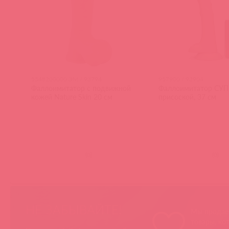
5548200000 ЭМ / 93794
957900 / 93904
Фаллоимитатор с подвижной
Фаллоимитатор СУП
кожей Nature Skin 20 см
присоской, 37 см
(
0
)
(
0
)
НЕ ЗАБЫВАЙТЕ!
Мы продае
товары, ко