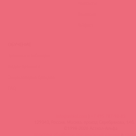
Контакты
Вакансии
Тайфест
ОБУЧЕНИЕ
Тренинги и вебинары
Видео-тренинги
Энциклопедия брендов
FAQ
info@astkol.com
|
+7 495 787-98-83
129343, Россия, Москва, проезд Серебрякова, 14б, 
©1998-2026 Асткол-Альфа
политика обработки персональных данных
и
карта