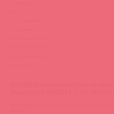
Торговая марка:
Вес, гр:
Вес с упаковкой, гр:
Тип упаковки:
Высота упаковки, мм:
Ширина упаковки, мм:
Глубина упаковки, мм:
Поставщик:
SileXD Фаллоимитатор на прис
мошонкой MODEL 1 (7), телес
SileXD Фаллоимитатор на присоске с мошонкой MODEL 1 (7),
телесный