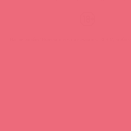
Нашли ошибку? Выделите текст и нажмите CTRL + M, чтобы о