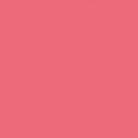
Нашли ошибку? Выделите текст и нажмите CTRL + M, чтобы о