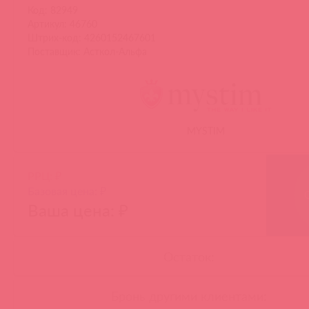
Код: 82949
Артикул: 46760
Штрих-код: 4260152467601
Поставщик: Асткол-Альфа
MYSTIM
РРЦ: ₽
Базовая цена: ₽
Ваша цена: ₽
Остаток:
Бронь другими клиентами: