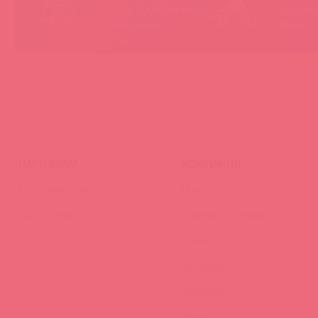
Россию 100% легально
продающ
и официально
товары
ПАРТНЕРАМ
КОМПАНИЯ
Стать клиентом
О нас
Наши преимущества
Скидки и условия
Новости
Контакты
Вакансии
Тайфест