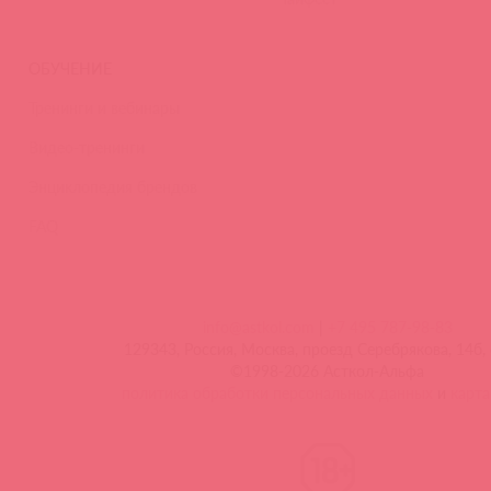
ОБУЧЕНИЕ
Тренинги и вебинары
Видео-тренинги
Энциклопедия брендов
FAQ
info@astkol.com
|
+7 495 787-98-83
129343, Россия, Москва, проезд Серебрякова, 14б, 
©1998-2026 Асткол-Альфа
политика обработки персональных данных
и
карта