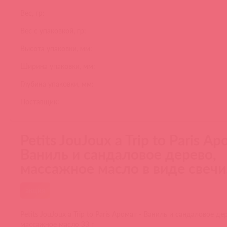
Вес, гр:
Вес с упаковкой, гр:
Высота упаковки, мм:
Ширина упаковки, мм:
Глубина упаковки, мм:
Поставщик:
Petits JouJoux a Trip to Paris Ар
Ваниль и сандаловое дерево,
массажное масло в виде свечи.
акция
Petits JouJoux a Trip to Paris Аромат - Ваниль и сандаловое де
массажное масло 33 г