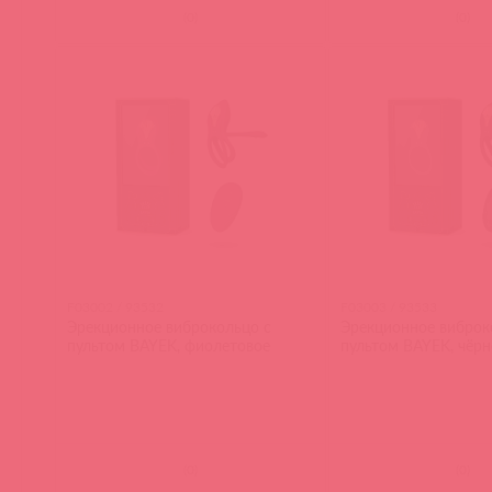
(
0
)
(
0
)
F03002 / 93532
F03003 / 93533
Эрекционное виброкольцо с
Эрекционное виброк
пультом BAYEK, фиолетовое
пультом BAYEK, чёрн
(
0
)
(
0
)