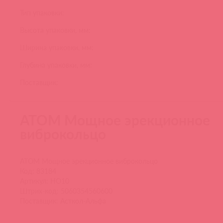
Тип упаковки:
Высота упаковки, мм:
Ширина упаковки, мм:
Глубина упаковки, мм:
Поставщик:
ATOM Мощное эрекционное
виброкольцо
ATOM Мощное эрекционное виброкольцо
Код: 83184
Артикул: HO10
Штрих-код: 5060354560600
Поставщик: Асткол-Альфа