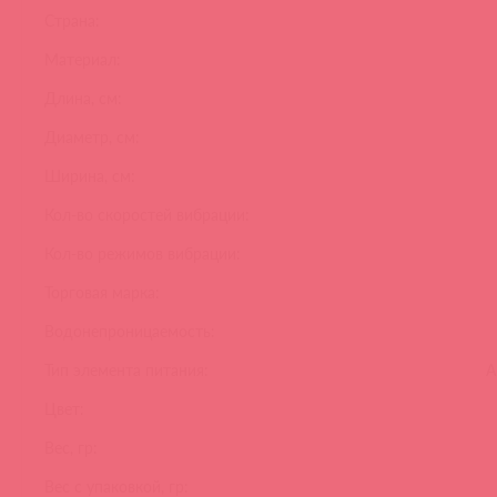
Страна:
Материал:
Длина, см:
Диаметр, см:
Ширина, см:
Кол-во скоростей вибрации:
Кол-во режимов вибрации:
Торговая марка:
Водонепроницаемость:
Тип элемента питания:
А
Цвет:
Вес, гр:
Вес с упаковкой, гр: