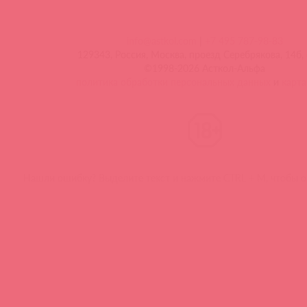
info@astkol.com
|
+7 495 787-98-83
129343, Россия, Москва, проезд Серебрякова, 14б, 
©1998-2026 Асткол-Альфа
политика обработки персональных данных
и
карта
Нашли ошибку? Выделите текст и нажмите CTRL + M, чтобы о