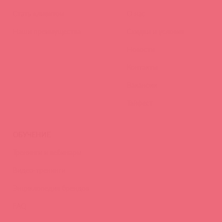
Стать клиентом
О нас
Наши преимущества
Скидки и условия
Новости
Контакты
Вакансии
Тайфест
ОБУЧЕНИЕ
Тренинги и вебинары
Видео-тренинги
Энциклопедия брендов
FAQ