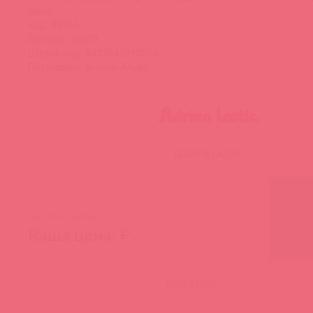
Black
Код: 83266
Артикул: 24059
Штрих-код: 8433345240596
Поставщик: Асткол-Альфа
ADRIEN LASTIC
РРЦ: ₽
Базовая цена: ₽
Ваша цена: ₽
Остаток: