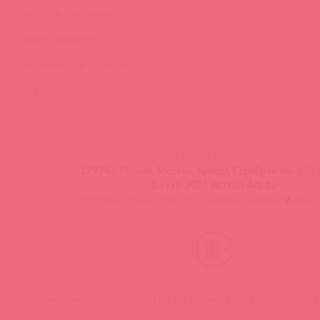
Тренинги и вебинары
Видео-тренинги
Энциклопедия брендов
FAQ
info@astkol.com
|
+7 495 787-98-83
129343, Россия, Москва, проезд Серебрякова, 14б, 
©1998-2026 Асткол-Альфа
политика обработки персональных данных
и
карта
Нашли ошибку? Выделите текст и нажмите CTRL + M, чтобы о