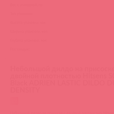
Вес с упаковкой, гр:
Тип упаковки:
Высота упаковки, мм:
Ширина упаковки, мм:
Глубина упаковки, мм:
Поставщик:
Небольшой дилдо на присоске
двойной плотностью Hitsens S
Black ADRIEN LASTIC DILDO 
DENSITY
Небольшой дилдо на присоске с двойной плотностью Hitsen