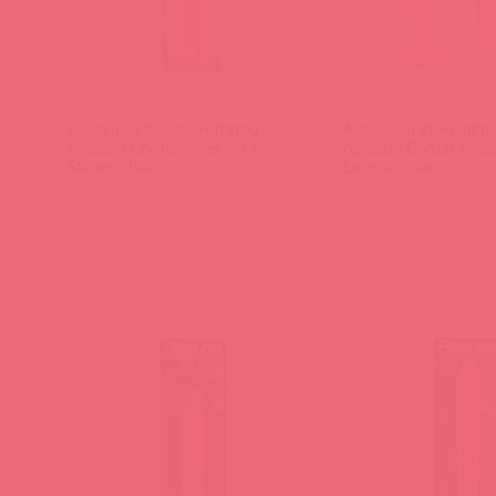
284-01 CD DJ / 21908
283-01 CD DJ / 23187
Анальный фаллоимитатор
Анальный стимулято
гелевый Crystal Jellies 5,5 Anal
гелевый Crystal Jellie
Starter - Pink
Delight - Pink
(
0
)
(
0
)