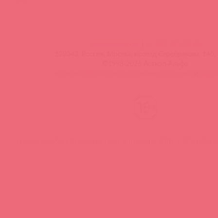
info@astkol.com
|
+7 495 787-98-83
129343, Россия, Москва, проезд Серебрякова, 14б, 
©1998-2026 Асткол-Альфа
политика обработки персональных данных
и
карта
Нашли ошибку? Выделите текст и нажмите CTRL + M, чтобы о