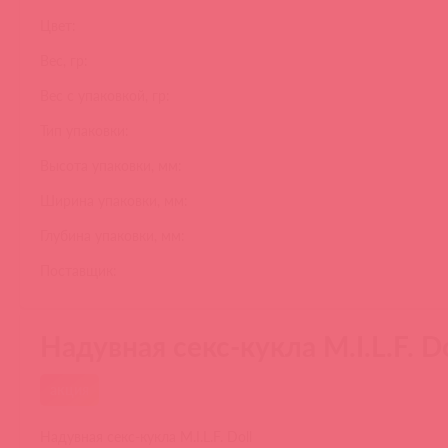
Цвет:
Вес, гр:
Вес с упаковкой, гр:
Тип упаковки:
Высота упаковки, мм:
Ширина упаковки, мм:
Глубина упаковки, мм:
Поставщик:
Надувная секс-кукла M.I.L.F. Do
акция
Надувная секс-кукла M.I.L.F. Doll