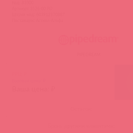
Код: 83300
Артикул: 3526-00 PD
Штрих-код: 603912170887
Поставщик: Асткол-Альфа
PIPEDREAM
РРЦ: ₽
Базовая цена: ₽
Ваша цена: ₽
Остаток:
Бронь другими клиентами: