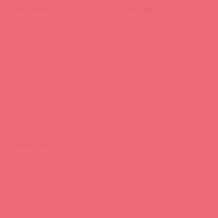
ПАРТНЕРАМ
КОМПАНИЯ
Стать клиентом
О нас
Наши преимущества
Скидки и условия
Новости
Контакты
Вакансии
Тайфест
ОБУЧЕНИЕ
Тренинги и вебинары
Видео-тренинги
Энциклопедия брендов
FAQ