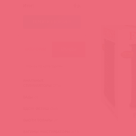
Итог:
0
р.
ПЕРЕЙТИ В КОРЗИНУ
КАТЕГОРИИ
БРЕНДЫ
АНАЛЬНЫЕ
СТИМУЛЯТОРЫ
(276)
БАДы
(3)
БДСМ, ФЕТИШ
(340)
БЬЮТИ ТОВАРЫ
(4)
ВАГИНЫ, МАСТУРБАТОРЫ
(473)