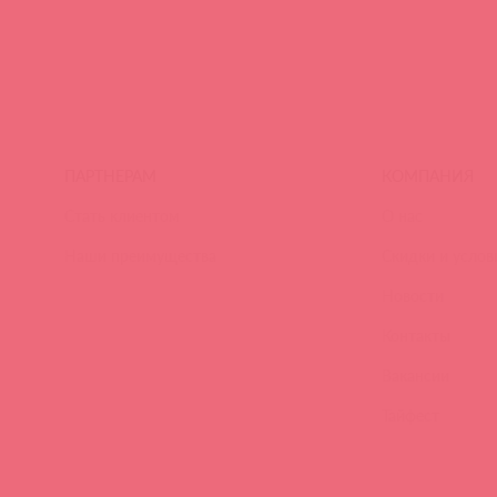
ПАРТНЕРАМ
КОМПАНИЯ
Стать клиентом
О нас
Наши преимущества
Скидки и услов
Новости
Контакты
Вакансии
Тайфест