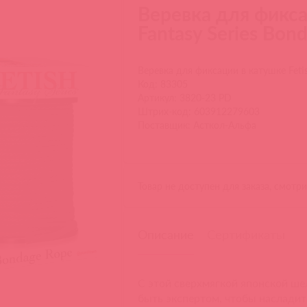
Веревка для фикса
Fantasy Series Bon
Веревка для фиксации в катушке Fetish
Код: 83305
Артикул: 3820-23 PD
Штрих-код: 603912279603
Поставщик: Асткол-Альфа
Товар не доступен для заказа, смотр
Описание
Сертификаты
С этой сверхмягкой японской ше
быть экспертом, чтобы насладит