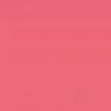
О нас
Каталог товаров
Бренды
Категории
Новинки
😚 БАД за п
главная
каталог
архив
3820-23 pd
КОРЗИНА
Количество:
0
шт.