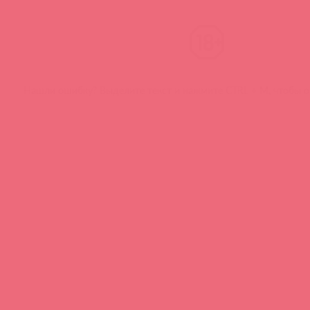
Нашли ошибку? Выделите текст и нажмите CTRL + M, чтобы о