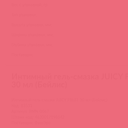
Вес с упаковкой, гр:
Тип упаковки:
Высота упаковки, мм:
Ширина упаковки, мм:
Глубина упаковки, мм:
Поставщик:
Интимный гель-смазка JUICY 
30 мл (Бейлис)
Интимный гель-смазка JUICY FRUIT 30 мл (Бейлис)
Код: 83531
Артикул: BMN-0067
Штрих-код: 4620017198642
Поставщик: ФишЭро