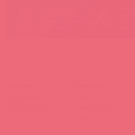
Вся иностранная
«Асткол-
продукция завезена в
гарантию
Россию 100% легально
продающ
и официально
товары
ПАРТНЕРАМ
КОМПАНИЯ
Стать клиентом
О нас
Наши преимущества
Скидки и условия
Новости
Контакты