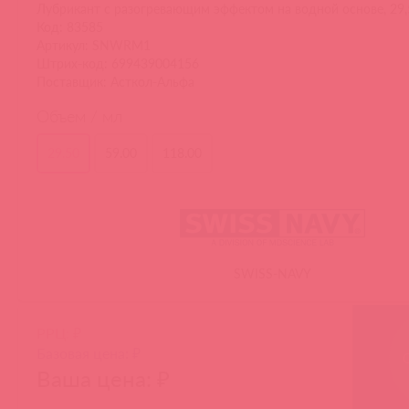
Лубрикант с разогревающим эффектом на водной основе, 29,
Код: 83585
Артикул: SNWRM1
Штрих-код: 699439004156
Поставщик: Асткол-Альфа
Объем / мл
29.50
59.00
118.00
SWISS-NAVY
РРЦ: ₽
Базовая цена: ₽
Ваша цена: ₽