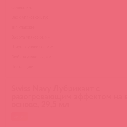
Объем, мл:
Вес с упаковкой, гр:
Тип упаковки:
Высота упаковки, мм:
Ширина упаковки, мм:
Глубина упаковки, мм:
Поставщик:
Swiss Navy Лубрикант с
разогревающим эффектом на 
основе, 29,5 мл
акция