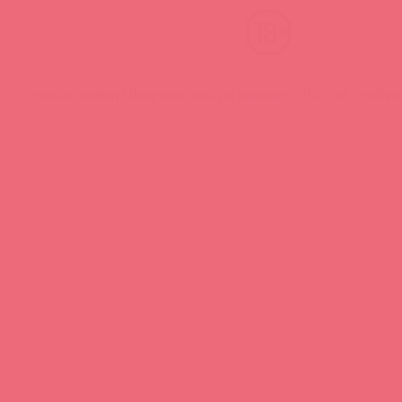
Нашли ошибку? Выделите текст и нажмите CTRL + M, чтобы о