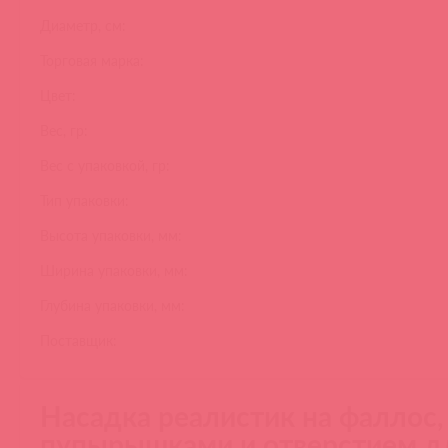
Диаметр, см:
Торговая марка:
Цвет:
Вес, гр:
Вес с упаковкой, гр:
Тип упаковки:
Высота упаковки, мм:
Ширина упаковки, мм:
Глубина упаковки, мм:
Поставщик:
Насадка реалистик на фаллос,
пупырышками и отверстием д