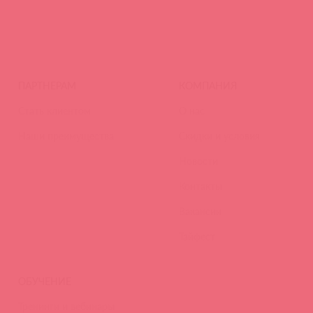
ПАРТНЕРАМ
КОМПАНИЯ
Стать клиентом
О нас
Наши преимущества
Скидки и условия
Новости
Контакты
Вакансии
Тайфест
ОБУЧЕНИЕ
Тренинги и вебинары