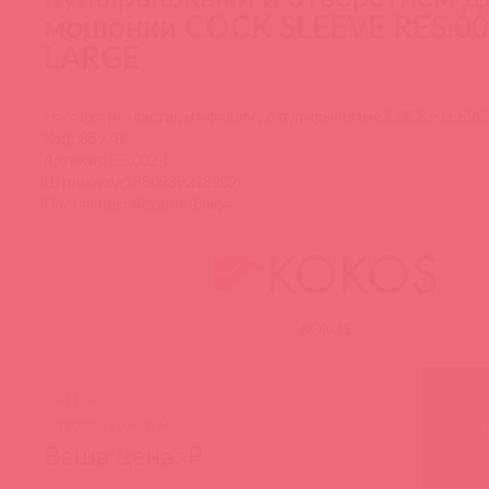
мошонки COCK SLEEVE RES.0
LARGE
Насадка реалистик на фаллос, с пупырышками COCK SLEEVE
Код: 85978
Артикул: CS.002-L
Штрих-код: 8809392182026
Поставщик: Асткол-Альфа
KOKOS
РРЦ: ₽
Базовая цена: ₽
Ваша цена: ₽