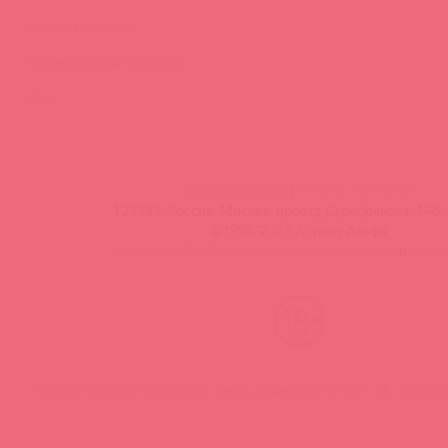
Видео-тренинги
Энциклопедия брендов
FAQ
info@astkol.com
|
+7 495 787-98-83
129343, Россия, Москва, проезд Серебрякова, 14б, 
©1998-2026 Асткол-Альфа
политика обработки персональных данных
и
карта
Нашли ошибку? Выделите текст и нажмите CTRL + M, чтобы о