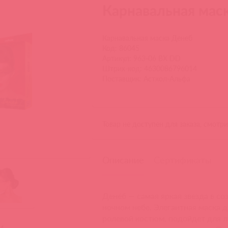
Карнавальная мас
Карнавальная маска Денеб
Код: 86045
Артикул: 963-06 BX DD
Штрих-код: 4630086796014
Поставщик: Асткол-Альфа
Товар не доступен для заказа, смотр
Описание
Сертификаты
Дене́б — самая яркая звезда в с
ночном небе. Элегантная маска 
ролевой костюм, подойдет для л
и