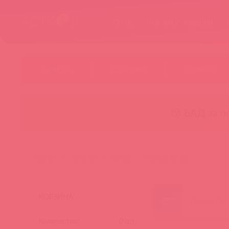
О нас
Каталог товаров
Бренды
Категории
Новинки
😚 БАД за п
главная
каталог
архив
963-06 bx dd
КОРЗИНА
Количество:
0
шт.