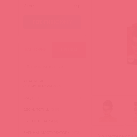
Итог:
0
р.
ПЕРЕЙТИ В КОРЗИНУ
КАТЕГОРИИ
БРЕНДЫ
АНАЛЬНЫЕ
СТИМУЛЯТОРЫ
(276)
БАДы
(3)
БДСМ, ФЕТИШ
(340)
БЬЮТИ ТОВАРЫ
(4)
ВАГИНЫ, МАСТУРБАТОРЫ
(473)
Характеристик