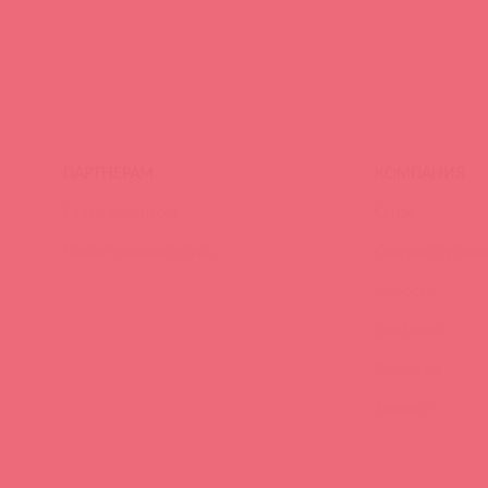
ПАРТНЕРАМ
КОМПАНИЯ
Стать клиентом
О нас
Наши преимущества
Скидки и услов
Новости
Контакты
Вакансии
Тайфест