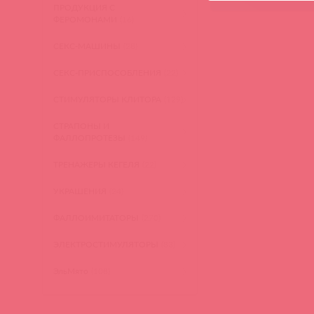
ПРОДУКЦИЯ С
ФЕРОМОНАМИ
(16)
СЕКС-МАШИНЫ
(28)
СЕКС-ПРИСПОСОБЛЕНИЯ
(22)
СТИМУЛЯТОРЫ КЛИТОРА
(129)
СТРАПОНЫ И
ФАЛЛОПРОТЕЗЫ
(149)
ТРЕНАЖЕРЫ КЕГЕЛЯ
(22)
УКРАШЕНИЯ
(24)
ФАЛЛОИМИТАТОРЫ
(270)
ЭЛЕКТРОСТИМУЛЯТОРЫ
(83)
ЭльМято
(108)