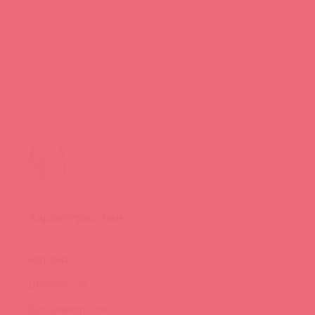
Характеристики
Материал:
Диаметр, см:
Доп.диаметр, см: