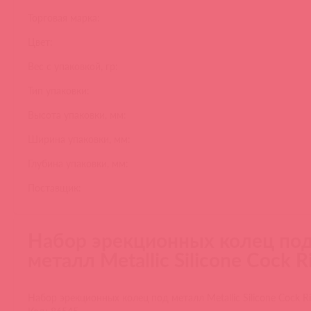
Торговая марка:
Цвет:
Вес с упаковкой, гр:
Тип упаковки:
Высота упаковки, мм:
Ширина упаковки, мм:
Глубина упаковки, мм:
Поставщик:
Набор эрекционных колец по
металл Metallic Silicone Cock R
Набор эрекционных колец под металл Metallic Silicone Cock Ri