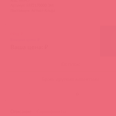
Код: 86545
Артикул: 5372170000 ЭМ
Поставщик: Асткол-Альфа
РРЦ: ₽
Базовая цена: ₽
Ваша цена: ₽
Остаток:
Бронь другими клиентами:
-
Описание
Сертификаты