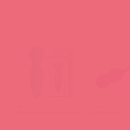
(
0
)
(
0
)
BW-055020-1 / 92521
BI-014892 ЭМ / 93731
Мини-вибромассажёр Little Cute
Callie Виброяйцо