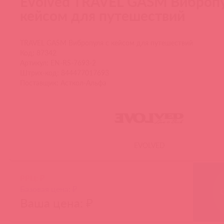
Evolved TRAVEL GASM Вибропу
кейсом для путешествий
TRAVEL GASM Вибропуля с кейсом для путешествий
Код: 87342
Артикул: EN-RS-7693-2
Штрих-код: 844477017693
Поставщик: Асткол-Альфа
EVOLVED
РРЦ: ₽
Базовая цена: ₽
Ваша цена: ₽