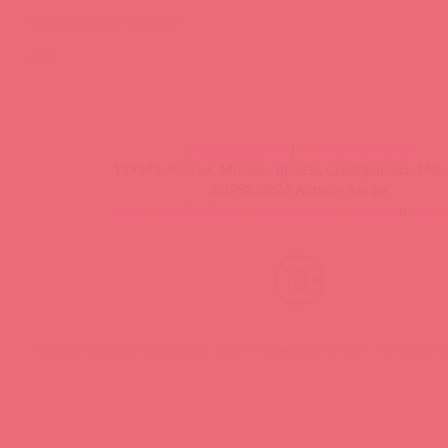
Энциклопедия брендов
FAQ
info@astkol.com
|
+7 495 787-98-83
129343, Россия, Москва, проезд Серебрякова, 14б, 
©1998-2026 Асткол-Альфа
политика обработки персональных данных
и
карта
Нашли ошибку? Выделите текст и нажмите CTRL + M, чтобы о