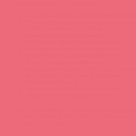
поскольку она полностью погружается!
Мощная металлическая перезаряжаемая вибропу
Помещается в плотный черный футляр для пере
Доставляет интенсивные оргазмы
Идеально подходит для путешествий
Изготовлен из прочного легкого алюминия
Шикарный металлический матовый дизайн
Силиконовая кнопка управления на основании
10 скоростей и функций вибрации
Белый светодиод подсвечивает кнопку во время 
Высота пули: 9,1 см, глубина: 2,2 см, ширина: 2,2
Без фталатов и латекса
Водонепроницаемый и погружной дизайн
Заряжается от USB, кабель в комплекте
TRAVEL GASM Вибропуля с кейсом для путешествий Ev
вибрацией, длина 9.10 см, диаметр 2.20 см можно куп
по оптовой цене онлайн