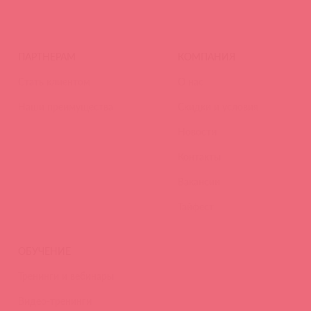
ПАРТНЕРАМ
КОМПАНИЯ
Стать клиентом
О нас
Наши преимущества
Скидки и условия
Новости
Контакты
Вакансии
Тайфест
ОБУЧЕНИЕ
Тренинги и вебинары
Видео-тренинги