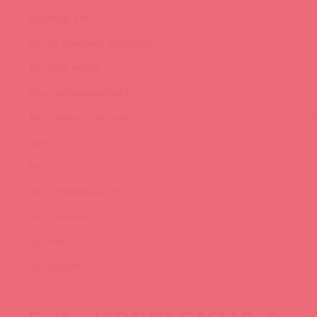
Диаметр, см:
Кол-во режимов вибрации:
Торговая марка:
Водонепроницаемость:
Тип элемента питания:
А
Цвет:
Вес, гр:
Вес с упаковкой, гр:
Тип упаковки:
Гарантия:
Поставщик: